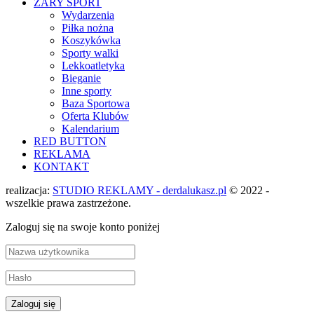
ŻARY SPORT
Wydarzenia
Piłka nożna
Koszykówka
Sporty walki
Lekkoatletyka
Bieganie
Inne sporty
Baza Sportowa
Oferta Klubów
Kalendarium
RED BUTTON
REKLAMA
KONTAKT
realizacja:
STUDIO REKLAMY - derdalukasz.pl
© 2022 -
wszelkie prawa zastrzeżone.
Zaloguj się na swoje konto poniżej