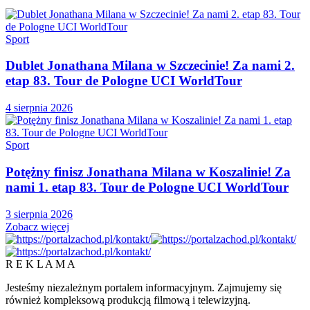
Sport
Dublet Jonathana Milana w Szczecinie! Za nami 2.
etap 83. Tour de Pologne UCI WorldTour
4 sierpnia 2026
Sport
Potężny finisz Jonathana Milana w Koszalinie! Za
nami 1. etap 83. Tour de Pologne UCI WorldTour
3 sierpnia 2026
Zobacz więcej
R E K L A M A
Jesteśmy niezależnym portalem informacyjnym. Zajmujemy się
również kompleksową produkcją filmową i telewizyjną.