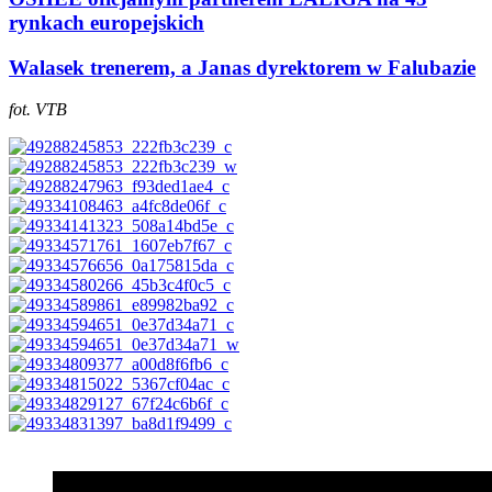
rynkach europejskich
Walasek trenerem, a Janas dyrektorem w Falubazie
fot. VTB