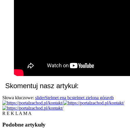
Skomentuj nasz artykuł:
Słowa kluczowe:
slider
Stelmet ena bc
stelmet zielona góra
vtb
R E K L A M A
Podobne
artykuły