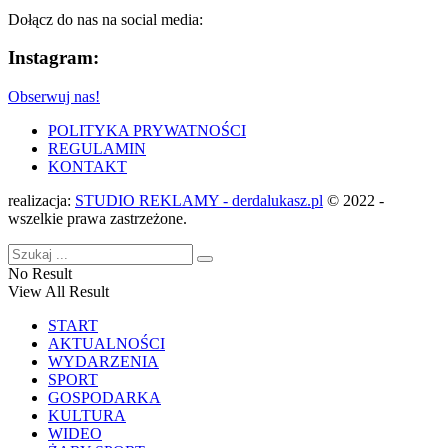
Dołącz do nas na social media:
Instagram:
Obserwuj nas!
POLITYKA PRYWATNOŚCI
REGULAMIN
KONTAKT
realizacja:
STUDIO REKLAMY - derdalukasz.pl
© 2022 -
wszelkie prawa zastrzeżone.
No Result
View All Result
START
AKTUALNOŚCI
WYDARZENIA
SPORT
GOSPODARKA
KULTURA
WIDEO