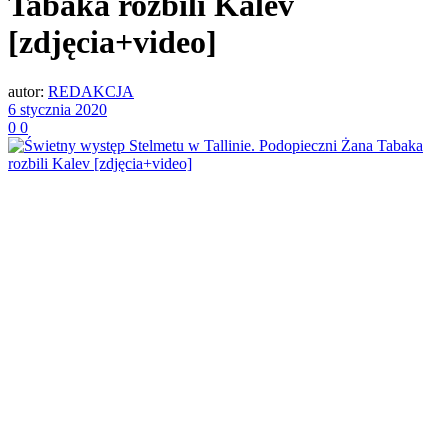
Tabaka rozbili Kalev
[zdjęcia+video]
autor:
REDAKCJA
6 stycznia 2020
0
0