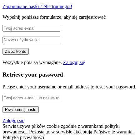
Zapomniane hasło ? Nic trudnego !
Wypełnij poniższe formularze, aby się zarejestrować
Wszystkie pola są wymagane.
Zaloguj się
Retrieve your password
Please enter your username or email address to reset your password.
Zaloguj się
Serwis używa plików cookie zgodnie z warunkami polityki
prywatności. Pozostając w serwisie akceptują Państwo te warunki.
Polityka prywatności