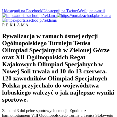
Udostępnij na Facebook
Udostępnij na Twitter
Wyślij na e-mail
R E K L A M A
Rywalizacja w ramach ósmej edycji
Ogólnopolskiego Turnieju Tenisa
Olimpiad Specjalnych w Zielonej Górze
oraz XII Ogólnopolskich Regat
Kajakowych Olimpiad Specjalnych w
Nowej Soli trwała od 10 do 13 czerwca.
120 zawodników Olimpiad Specjalnych
Polska przyjechało do województwa
lubuskiego walczyć o jak najlepsze wyniki
sportowe.
Za nami 3 dni pełne sportowych emocji. Zgodnie z
harmonogramem VIII Ogólnopolskiego Turnieju Tenisa Stołowego