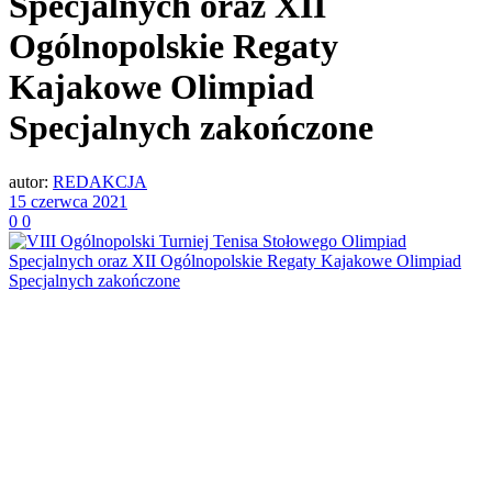
Specjalnych oraz XII
Ogólnopolskie Regaty
Kajakowe Olimpiad
Specjalnych zakończone
autor:
REDAKCJA
15 czerwca 2021
0
0