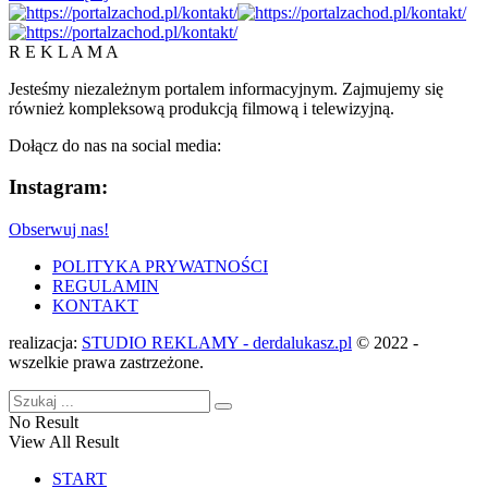
R E K L A M A
Jesteśmy niezależnym portalem informacyjnym. Zajmujemy się
również kompleksową produkcją filmową i telewizyjną.
Dołącz do nas na social media:
Instagram:
Obserwuj nas!
POLITYKA PRYWATNOŚCI
REGULAMIN
KONTAKT
realizacja:
STUDIO REKLAMY - derdalukasz.pl
© 2022 -
wszelkie prawa zastrzeżone.
No Result
View All Result
START