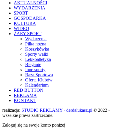
AKTUALNOŚCI
WYDARZENIA
SPORT
GOSPODARKA
KULTURA
WIDEO
ŻARY SPORT
Wydarzenia
Piłka nożna
Koszykówka
Sporty walki
Lekkoatletyka
Bieganie
Inne sporty
Baza Sportowa
Oferta Klubów
Kalendarium
RED BUTTON
REKLAMA
KONTAKT
realizacja:
STUDIO REKLAMY - derdalukasz.pl
© 2022 -
wszelkie prawa zastrzeżone.
Zaloguj się na swoje konto poniżej