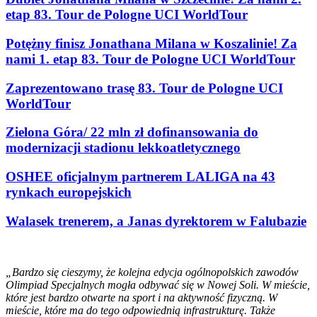
etap 83. Tour de Pologne UCI WorldTour
Potężny finisz Jonathana Milana w Koszalinie! Za
nami 1. etap 83. Tour de Pologne UCI WorldTour
Zaprezentowano trasę 83. Tour de Pologne UCI
WorldTour
Zielona Góra/ 22 mln zł dofinansowania do
modernizacji stadionu lekkoatletycznego
OSHEE oficjalnym partnerem LALIGA na 43
rynkach europejskich
Walasek trenerem, a Janas dyrektorem w Falubazie
„Bardzo się cieszymy, że kolejna edycja ogólnopolskich zawodów
Olimpiad Specjalnych mogła odbywać się w Nowej Soli. W mieście,
które jest bardzo otwarte na sport i na aktywność fizyczną. W
mieście, które ma do tego odpowiednią infrastrukturę. Także