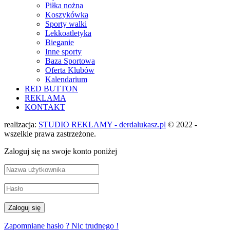
Piłka nożna
Koszykówka
Sporty walki
Lekkoatletyka
Bieganie
Inne sporty
Baza Sportowa
Oferta Klubów
Kalendarium
RED BUTTON
REKLAMA
KONTAKT
realizacja:
STUDIO REKLAMY - derdalukasz.pl
© 2022 -
wszelkie prawa zastrzeżone.
Zaloguj się na swoje konto poniżej
Zapomniane hasło ? Nic trudnego !