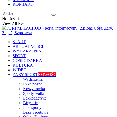
KONTAKT
No Result
View All Result
START
AKTUALNOŚCI
WYDARZENIA
SPORT
GOSPODARKA
KULTURA
WIDEO
ŻARY SPORT
NOWOŚĆ
Wydarzenia
Piłka nożna
Koszykówka
Sporty walki
Lekkoatletyka
Bieganie
Inne sporty
Baza Sportowa
Oferta Klubów