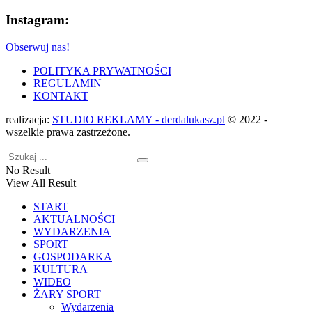
Instagram:
Obserwuj nas!
POLITYKA PRYWATNOŚCI
REGULAMIN
KONTAKT
realizacja:
STUDIO REKLAMY - derdalukasz.pl
© 2022 -
wszelkie prawa zastrzeżone.
No Result
View All Result
START
AKTUALNOŚCI
WYDARZENIA
SPORT
GOSPODARKA
KULTURA
WIDEO
ŻARY SPORT
Wydarzenia