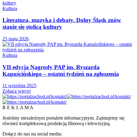
Kultura
Literatura, muzyka i debaty. Dolny Śląsk znów
stanie się stolicą kultury
25 maja 2026
Kultura
VII edycja Nagrody PAP im. Ryszarda
Kapuścińskiego – ostatni tydzień na zgłoszenia
11 września 2025
Zobacz więcej
R E K L A M A
Jesteśmy niezależnym portalem informacyjnym. Zajmujemy się
również kompleksową produkcją filmową i telewizyjną.
Dołącz do nas na social media: