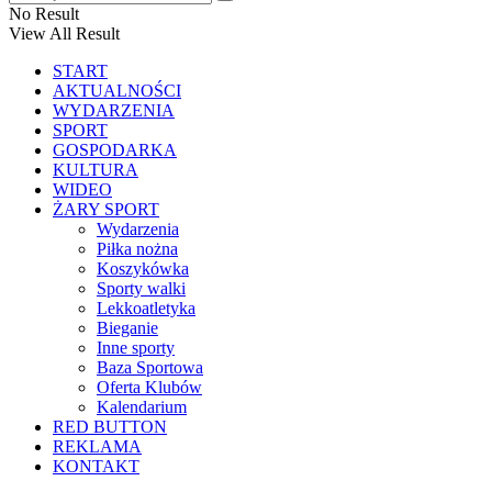
No Result
View All Result
START
AKTUALNOŚCI
WYDARZENIA
SPORT
GOSPODARKA
KULTURA
WIDEO
ŻARY SPORT
Wydarzenia
Piłka nożna
Koszykówka
Sporty walki
Lekkoatletyka
Bieganie
Inne sporty
Baza Sportowa
Oferta Klubów
Kalendarium
RED BUTTON
REKLAMA
KONTAKT