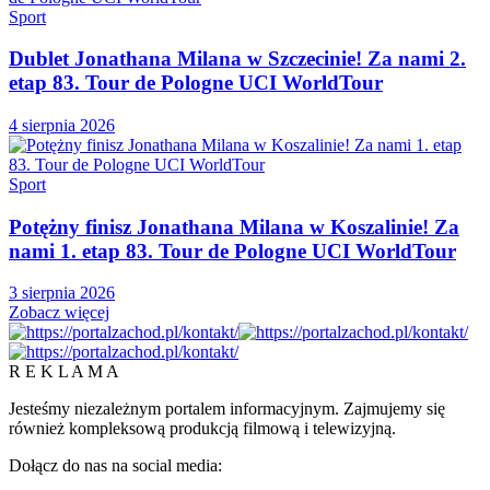
Sport
Dublet Jonathana Milana w Szczecinie! Za nami 2.
etap 83. Tour de Pologne UCI WorldTour
4 sierpnia 2026
Sport
Potężny finisz Jonathana Milana w Koszalinie! Za
nami 1. etap 83. Tour de Pologne UCI WorldTour
3 sierpnia 2026
Zobacz więcej
R E K L A M A
Jesteśmy niezależnym portalem informacyjnym. Zajmujemy się
również kompleksową produkcją filmową i telewizyjną.
Dołącz do nas na social media: