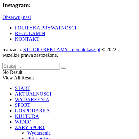
Instagram:
Obserwuj nas!
POLITYKA PRYWATNOŚCI
REGULAMIN
KONTAKT
realizacja:
STUDIO REKLAMY - derdalukasz.pl
© 2022 -
wszelkie prawa zastrzeżone.
No Result
View All Result
START
AKTUALNOŚCI
WYDARZENIA
SPORT
GOSPODARKA
KULTURA
WIDEO
ŻARY SPORT
Wydarzenia
Piłka nożna