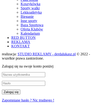
Koszykówka
Sporty walki
Lekkoatletyka
Bieganie
Inne sporty
Baza Sportowa
Oferta Klubów
Kalendarium
RED BUTTON
REKLAMA
KONTAKT
realizacja:
STUDIO REKLAMY - derdalukasz.pl
© 2022 -
wszelkie prawa zastrzeżone.
Zaloguj się na swoje konto poniżej
Zapomniane hasło ? Nic trudnego !