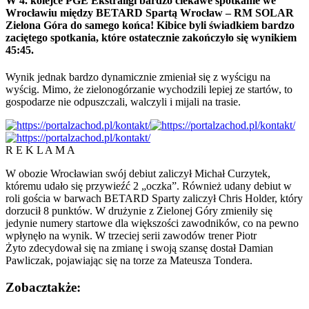
W 4. kolejce PGE Ekstraligi bardzo ciekawe spotkanie we
Wrocławiu między BETARD Spartą Wrocław – RM SOLAR
Zielona Góra do samego końca! Kibice byli świadkiem bardzo
zaciętego spotkania, które ostatecznie zakończyło się wynikiem
45:45.
Wynik jednak bardzo dynamicznie zmieniał się z wyścigu na
wyścig. Mimo, że zielonogórzanie wychodzili lepiej ze startów, to
gospodarze nie odpuszczali, walczyli i mijali na trasie.
R E K L A M A
W obozie Wrocławian swój debiut zaliczył Michał Curzytek,
któremu udało się przywieźć 2 „oczka”. Również udany debiut w
roli gościa w barwach BETARD Sparty zaliczył Chris Holder, który
dorzucił 8 punktów. W drużynie z Zielonej Góry zmieniły się
jedynie numery startowe dla większości zawodników, co na pewno
wpłynęło na wynik. W trzeciej serii zawodów trener Piotr
Żyto zdecydował się na zmianę i swoją szansę dostał Damian
Pawliczak, pojawiając się na torze za Mateusza Tondera.
Zobacz
także: