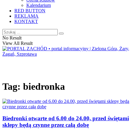
Kalendarium
RED BUTTON
REKLAMA
KONTAKT
No Result
View All Result
Tag:
biedronka
Biedronki otwarte od 6.00 do 24.00, przed świętami
sklepy będą czynne przez całą dobę