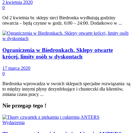
2 kwietnia 2020
0
Od 2 kwietnia br. sklepy sieci Biedronka wydłużają godziny
otwarcia – będą czynne w godz. 6:00 – 24:00. Dodatkowo w ...
Ograniczenia w Biedronkach. Sklepy otwarte
krócej, limity osób w dyskontach
17 marca 2020
0
Biedronka wprowadza w swoich sklepach specjalne rozwiązania: są
to między innymi płyny dezynfekujące i chusteczki dla klientów,
zmiana czasu pracy ...
Nie przegap tego !
Wydarzenia