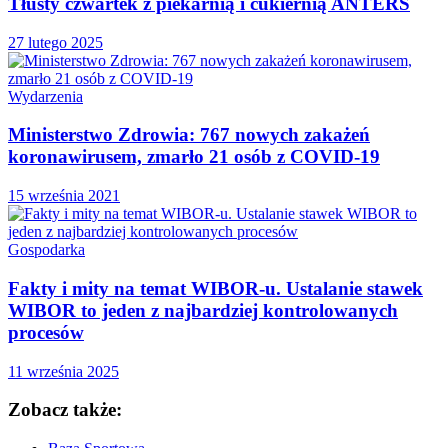
Tłusty czwartek z piekarnią i cukiernią ANTERS
27 lutego 2025
Wydarzenia
Ministerstwo Zdrowia: 767 nowych zakażeń
koronawirusem, zmarło 21 osób z COVID-19
15 września 2021
Gospodarka
Fakty i mity na temat WIBOR-u. Ustalanie stawek
WIBOR to jeden z najbardziej kontrolowanych
procesów
11 września 2025
Zobacz także: