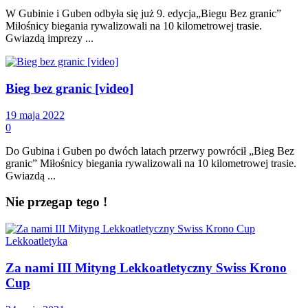
W Gubinie i Guben odbyła się już 9. edycja„Biegu Bez granic”
Miłośnicy biegania rywalizowali na 10 kilometrowej trasie.
Gwiazdą imprezy ...
Bieg bez granic [video]
19 maja 2022
0
Do Gubina i Guben po dwóch latach przerwy powrócił „Bieg Bez
granic” Miłośnicy biegania rywalizowali na 10 kilometrowej trasie.
Gwiazdą ...
Nie przegap tego !
Lekkoatletyka
Za nami III Mityng Lekkoatletyczny Swiss Krono
Cup