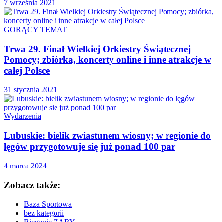
7 września 2021
GORĄCY TEMAT
Trwa 29. Finał Wielkiej Orkiestry Świątecznej
Pomocy; zbiórka, koncerty online i inne atrakcje w
całej Polsce
31 stycznia 2021
Wydarzenia
Lubuskie: bielik zwiastunem wiosny; w regionie do
lęgów przygotowuje się już ponad 100 par
4 marca 2024
Zobacz także:
Baza Sportowa
bez kategorii
Bieganie ŻARY