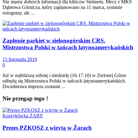
Nie mamy dobrych informacji dla kibiców Stelmetu. Mecz z MKS
Dąbrowa Górnicza, który zaplanowano na 11 marca, zostanie
rozegrany, ale ...
Zapłonie parkiet w zielonogórskim CRS.
Mistrzostwa Polski w tańcach latynoamerykańskich
15 listopada 2019
0
Już w najbliższą sobotę i niedzielę (16-17.10) w Zielonej Górze
odbędą się Mistrzostwa Polski w tańcach latynoamerykańskich.
Dwudniowa impreza zostanie ...
Nie przegap tego !
Koszykówka ŻARY
Prezes PZKOSZ z wizytą w Żarach