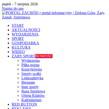
piątek - 7 sierpnia 2026
Napisz do nas
START
AKTUALNOŚCI
WYDARZENIA
SPORT
GOSPODARKA
KULTURA
WIDEO
ŻARY SPORT
NOWOŚĆ
Wydarzenia
Piłka nożna
Koszykówka
Sporty walki
Lekkoatletyka
Bieganie
Inne sporty
Baza Sportowa
Oferta Klubów
Kalendarium
RED BUTTON
REKLAMA