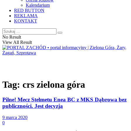
Kalendarium
RED BUTTON
REKLAMA
KONTAKT
No Result
View All Result
Tag:
crs zielona góra
Pilne! Mecz Stelmetu Enea BC z MKS Dąbrowa bez
publiczności. Jest decyzja
9 marca 2020
0