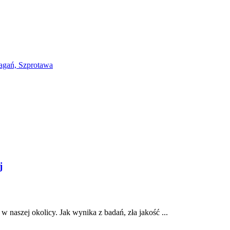
j
 naszej okolicy. Jak wynika z badań, zła jakość ...