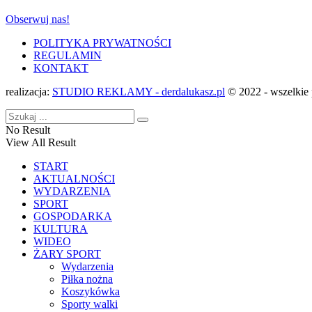
Obserwuj nas!
POLITYKA PRYWATNOŚCI
REGULAMIN
KONTAKT
realizacja:
STUDIO REKLAMY - derdalukasz.pl
© 2022 - wszelkie 
No Result
View All Result
START
AKTUALNOŚCI
WYDARZENIA
SPORT
GOSPODARKA
KULTURA
WIDEO
ŻARY SPORT
Wydarzenia
Piłka nożna
Koszykówka
Sporty walki