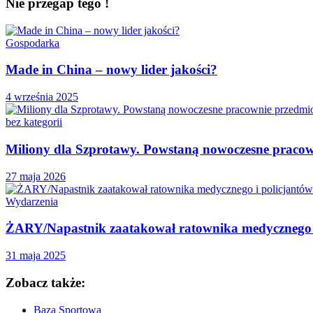
Nie przegap tego !
Gospodarka
Made in China – nowy lider jakości?
4 września 2025
bez kategorii
Miliony dla Szprotawy. Powstaną nowoczesne praco
27 maja 2026
Wydarzenia
ŻARY/Napastnik zaatakował ratownika medycznego i
31 maja 2025
Zobacz także:
Baza Sportowa