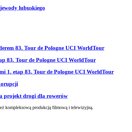
ojewody lubuskiego
erem 83. Tour de Pologne UCI WorldTour
tap 83. Tour de Pologne UCI WorldTour
ami 1. etap 83. Tour de Pologne UCI WorldTour
korupcji
a projekt drogi dla rowerów
eż kompleksową produkcją filmową i telewizyjną.