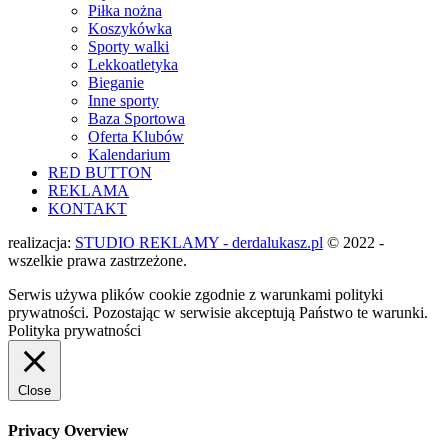
Piłka nożna
Koszykówka
Sporty walki
Lekkoatletyka
Bieganie
Inne sporty
Baza Sportowa
Oferta Klubów
Kalendarium
RED BUTTON
REKLAMA
KONTAKT
realizacja:
STUDIO REKLAMY - derdalukasz.pl
© 2022 -
wszelkie prawa zastrzeżone.
Serwis używa plików cookie zgodnie z warunkami polityki
prywatności. Pozostając w serwisie akceptują Państwo te warunki.
Polityka prywatności
Close
Privacy Overview