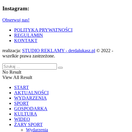
Instagram:
Obserwuj nas!
POLITYKA PRYWATNOŚCI
REGULAMIN
KONTAKT
realizacja:
STUDIO REKLAMY - derdalukasz.pl
© 2022 -
wszelkie prawa zastrzeżone.
No Result
View All Result
START
AKTUALNOŚCI
WYDARZENIA
SPORT
GOSPODARKA
KULTURA
WIDEO
ŻARY SPORT
Wydarzenia