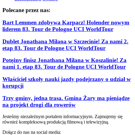
Polecane przez nas:
Bart Lemmen zdobywa Karpacz! Holender nowym
liderem 83. Tour de Pologne UCI WorldTour
Dublet Jonathana Milana w Szczecinie! Za nami 2.
etap 83. Tour de Pologne UCI WorldTour
Potężny finisz Jonathana Milana w Koszalinie! Za
nami 1. etap 83. Tour de Pologne UCI WorldTour
Właściciel szkoły nauki jazdy podejrzany o udział w
korupcji
Trzy gminy, jedna trasa. Gmina Żary ma pieniądze
na projekt drogi dla rowerów
Jesteśmy niezależnym portalem informacyjnym. Zajmujemy się
również kompleksową produkcją filmową i telewizyjną.
Dołącz do nas na social media: