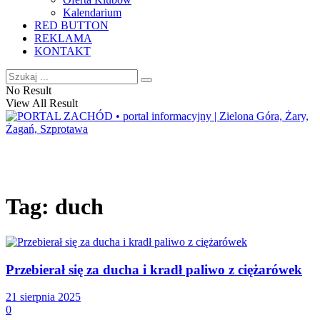
Kalendarium
RED BUTTON
REKLAMA
KONTAKT
No Result
View All Result
Tag:
duch
Przebierał się za ducha i kradł paliwo z ciężarówek
21 sierpnia 2025
0