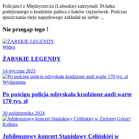
Policjanci z Międzyrzecza (Lubuskie) zatrzymali 39-latka
podejrzanego o kradzieże paliwa z baków ciężarówek. Podczas
spuszczania oleju napędowego zakładał na siebie ...
Nie przegap tego !
Wideo
ŻARSKIE LEGENDY
14 stycznia 2021
Wydarzenia
Po pościgu policja odzyskała kradzione audi warte
170 tys. zł
30 października 2024
Kultura
Jubileuszowy koncert Stanisławy Celińskiej w