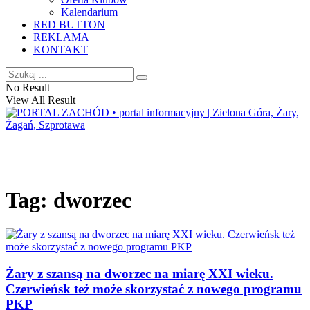
Kalendarium
RED BUTTON
REKLAMA
KONTAKT
No Result
View All Result
Tag:
dworzec
Żary z szansą na dworzec na miarę XXI wieku.
Czerwieńsk też może skorzystać z nowego programu
PKP