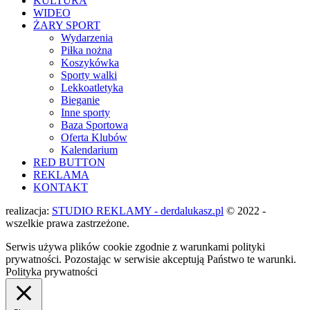
KULTURA
WIDEO
ŻARY SPORT
Wydarzenia
Piłka nożna
Koszykówka
Sporty walki
Lekkoatletyka
Bieganie
Inne sporty
Baza Sportowa
Oferta Klubów
Kalendarium
RED BUTTON
REKLAMA
KONTAKT
realizacja:
STUDIO REKLAMY - derdalukasz.pl
© 2022 -
wszelkie prawa zastrzeżone.
Serwis używa plików cookie zgodnie z warunkami polityki
prywatności. Pozostając w serwisie akceptują Państwo te warunki.
Polityka prywatności