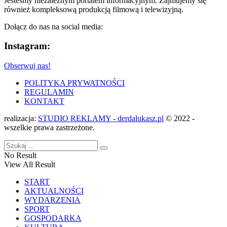
Jesteśmy niezależnym portalem informacyjnym. Zajmujemy się
również kompleksową produkcją filmową i telewizyjną.
Dołącz do nas na social media:
Instagram:
Obserwuj nas!
POLITYKA PRYWATNOŚCI
REGULAMIN
KONTAKT
realizacja:
STUDIO REKLAMY - derdalukasz.pl
© 2022 -
wszelkie prawa zastrzeżone.
No Result
View All Result
START
AKTUALNOŚCI
WYDARZENIA
SPORT
GOSPODARKA