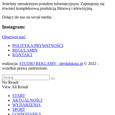
Jesteśmy niezależnym portalem informacyjnym. Zajmujemy się
również kompleksową produkcją filmową i telewizyjną.
Dołącz do nas na social media:
Instagram:
Obserwuj nas!
POLITYKA PRYWATNOŚCI
REGULAMIN
KONTAKT
realizacja:
STUDIO REKLAMY - derdalukasz.pl
© 2022 -
wszelkie prawa zastrzeżone.
No Result
View All Result
START
AKTUALNOŚCI
WYDARZENIA
SPORT
GOSPODARKA