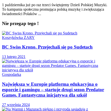
1 października już po raz trzeci świętujemy Dzień Polskiej Muzyki.
To kampania społeczna promująca polską muzykę i zwiększająca
świadomości Polaków ...
Nie przegap tego !
Koszykówka ŻARY
BC Swiss Krono. Przejechali się po Sudetach
13 lutego 2021
Gospodarka
Największa w Europie platforma edukacyjna o
esporcie i gamingu – startuje drugi sezon Predator
Games. Fantastyczna inicjatywa dla szkół
27 września 2024