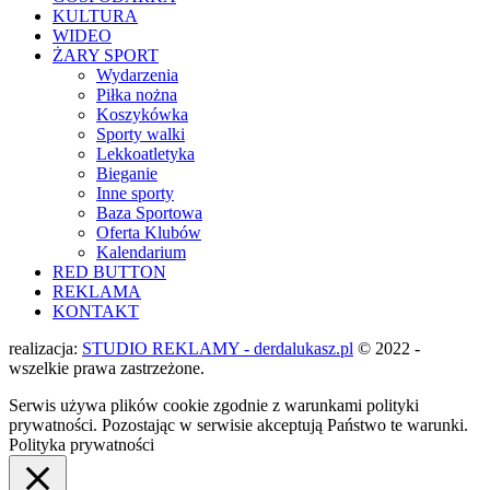
KULTURA
WIDEO
ŻARY SPORT
Wydarzenia
Piłka nożna
Koszykówka
Sporty walki
Lekkoatletyka
Bieganie
Inne sporty
Baza Sportowa
Oferta Klubów
Kalendarium
RED BUTTON
REKLAMA
KONTAKT
realizacja:
STUDIO REKLAMY - derdalukasz.pl
© 2022 -
wszelkie prawa zastrzeżone.
Serwis używa plików cookie zgodnie z warunkami polityki
prywatności. Pozostając w serwisie akceptują Państwo te warunki.
Polityka prywatności