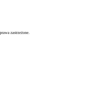
prawa zastrzeżone.