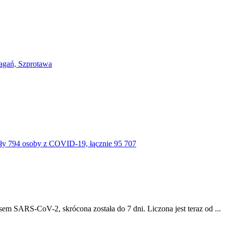
m SARS-CoV-2, skrócona została do 7 dni. Liczona jest teraz od ...