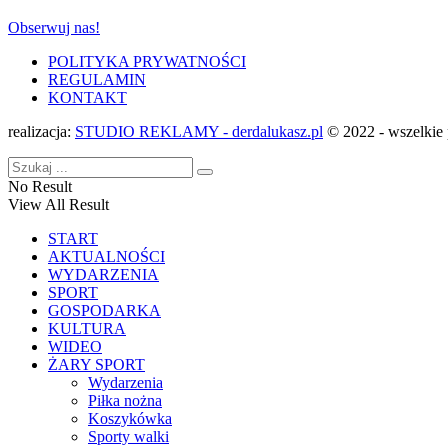
Obserwuj nas!
POLITYKA PRYWATNOŚCI
REGULAMIN
KONTAKT
realizacja:
STUDIO REKLAMY - derdalukasz.pl
© 2022 - wszelkie 
No Result
View All Result
START
AKTUALNOŚCI
WYDARZENIA
SPORT
GOSPODARKA
KULTURA
WIDEO
ŻARY SPORT
Wydarzenia
Piłka nożna
Koszykówka
Sporty walki