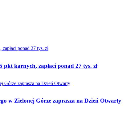
5 pkt karnych, zapłaci ponad 27 tys. zł
o w Zielonej Górze zaprasza na Dzień Otwarty