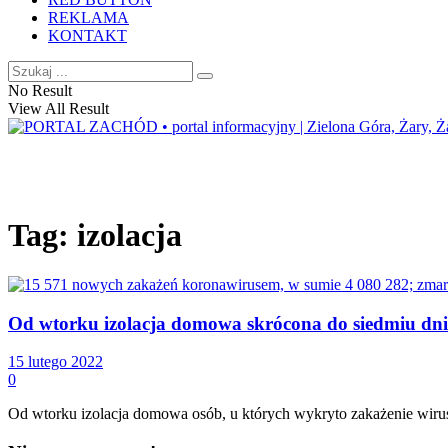
REKLAMA
KONTAKT
No Result
View All Result
Tag:
izolacja
Od wtorku izolacja domowa skrócona do siedmiu dni
15 lutego 2022
0
Od wtorku izolacja domowa osób, u których wykryto zakażenie wiruse