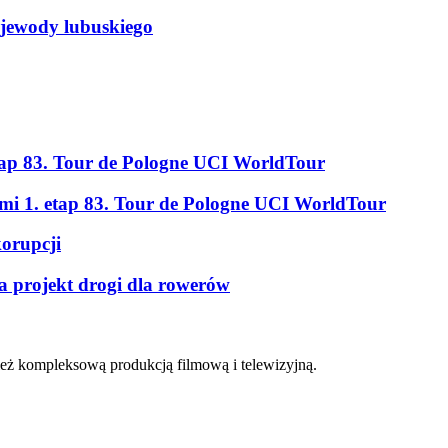
ojewody lubuskiego
tap 83. Tour de Pologne UCI WorldTour
ami 1. etap 83. Tour de Pologne UCI WorldTour
korupcji
a projekt drogi dla rowerów
eż kompleksową produkcją filmową i telewizyjną.