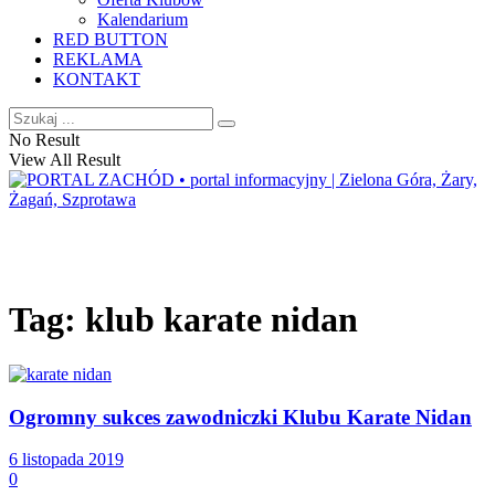
Kalendarium
RED BUTTON
REKLAMA
KONTAKT
No Result
View All Result
Tag:
klub karate nidan
Ogromny sukces zawodniczki Klubu Karate Nidan
6 listopada 2019
0