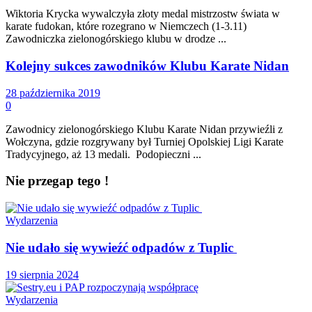
Wiktoria Krycka wywalczyła złoty medal mistrzostw świata w
karate fudokan, które rozegrano w Niemczech (1-3.11)
Zawodniczka zielonogórskiego klubu w drodze ...
Kolejny sukces zawodników Klubu Karate Nidan
28 października 2019
0
Zawodnicy zielonogórskiego Klubu Karate Nidan przywieźli z
Wołczyna, gdzie rozgrywany był Turniej Opolskiej Ligi Karate
Tradycyjnego, aż 13 medali. Podopieczni ...
Nie przegap tego !
Wydarzenia
Nie udało się wywieźć odpadów z Tuplic
19 sierpnia 2024
Wydarzenia