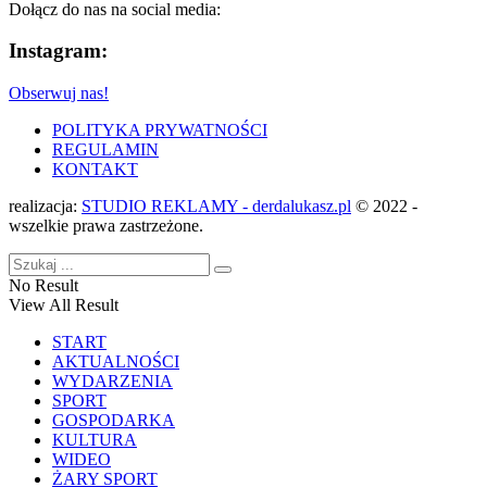
Dołącz do nas na social media:
Instagram:
Obserwuj nas!
POLITYKA PRYWATNOŚCI
REGULAMIN
KONTAKT
realizacja:
STUDIO REKLAMY - derdalukasz.pl
© 2022 -
wszelkie prawa zastrzeżone.
No Result
View All Result
START
AKTUALNOŚCI
WYDARZENIA
SPORT
GOSPODARKA
KULTURA
WIDEO
ŻARY SPORT