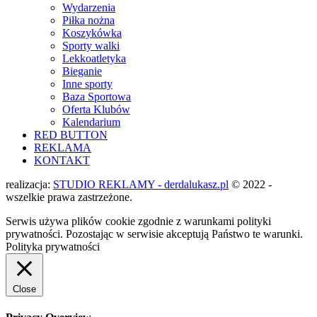
Wydarzenia
Piłka nożna
Koszykówka
Sporty walki
Lekkoatletyka
Bieganie
Inne sporty
Baza Sportowa
Oferta Klubów
Kalendarium
RED BUTTON
REKLAMA
KONTAKT
realizacja:
STUDIO REKLAMY - derdalukasz.pl
© 2022 -
wszelkie prawa zastrzeżone.
Serwis używa plików cookie zgodnie z warunkami polityki
prywatności. Pozostając w serwisie akceptują Państwo te warunki.
Polityka prywatności
Close