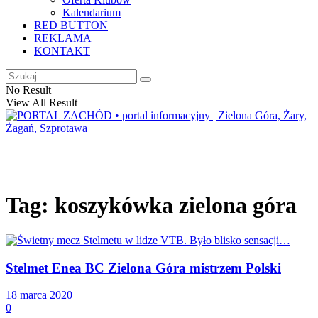
Kalendarium
RED BUTTON
REKLAMA
KONTAKT
No Result
View All Result
Tag:
koszykówka zielona góra
Stelmet Enea BC Zielona Góra mistrzem Polski
18 marca 2020
0