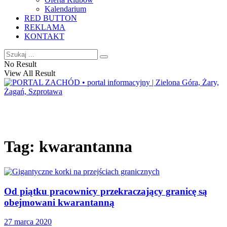
Kalendarium
RED BUTTON
REKLAMA
KONTAKT
No Result
View All Result
Tag:
kwarantanna
Od piątku pracownicy przekraczający granicę są
obejmowani kwarantanną
27 marca 2020