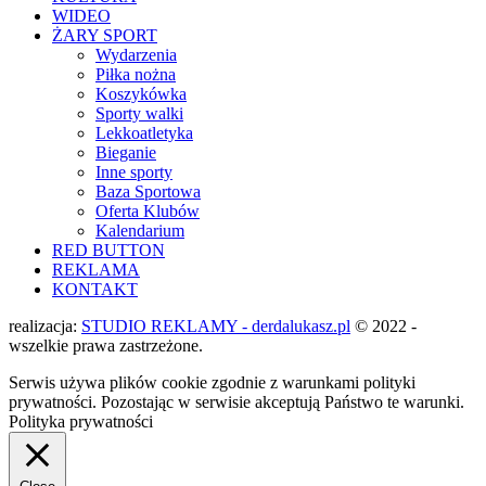
WIDEO
ŻARY SPORT
Wydarzenia
Piłka nożna
Koszykówka
Sporty walki
Lekkoatletyka
Bieganie
Inne sporty
Baza Sportowa
Oferta Klubów
Kalendarium
RED BUTTON
REKLAMA
KONTAKT
realizacja:
STUDIO REKLAMY - derdalukasz.pl
© 2022 -
wszelkie prawa zastrzeżone.
Serwis używa plików cookie zgodnie z warunkami polityki
prywatności. Pozostając w serwisie akceptują Państwo te warunki.
Polityka prywatności