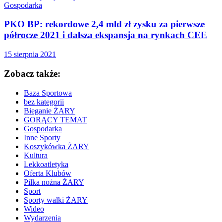
Gospodarka
PKO BP: rekordowe 2,4 mld zł zysku za pierwsze
półrocze 2021 i dalsza ekspansja na rynkach CEE
15 sierpnia 2021
Zobacz także:
Baza Sportowa
bez kategorii
Bieganie ŻARY
GORĄCY TEMAT
Gospodarka
Inne Sporty
Koszykówka ŻARY
Kultura
Lekkoatletyka
Oferta Klubów
Piłka nożna ŻARY
Sport
Sporty walki ŻARY
Wideo
Wydarzenia