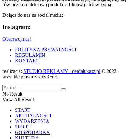
również kompleksową produkcją filmową i telewizyjną.
Dołącz do nas na social media:
Instagram:
Obserwuj nas!
POLITYKA PRYWATNOŚCI
REGULAMIN
KONTAKT
realizacja:
STUDIO REKLAMY - derdalukasz.pl
© 2022 -
wszelkie prawa zastrzeżone.
No Result
View All Result
START
AKTUALNOŚCI
WYDARZENIA
SPORT
GOSPODARKA
KULTURA