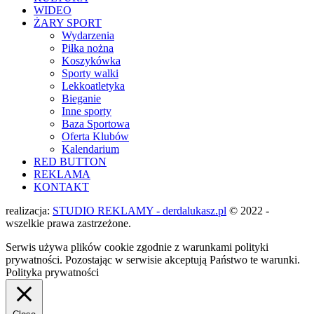
WIDEO
ŻARY SPORT
Wydarzenia
Piłka nożna
Koszykówka
Sporty walki
Lekkoatletyka
Bieganie
Inne sporty
Baza Sportowa
Oferta Klubów
Kalendarium
RED BUTTON
REKLAMA
KONTAKT
realizacja:
STUDIO REKLAMY - derdalukasz.pl
© 2022 -
wszelkie prawa zastrzeżone.
Serwis używa plików cookie zgodnie z warunkami polityki
prywatności. Pozostając w serwisie akceptują Państwo te warunki.
Polityka prywatności