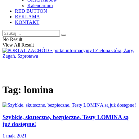
Kalendarium
RED BUTTON
REKLAMA
KONTAKT
No Result
View All Result
Tag:
lomina
Szybkie, skuteczne, bezpieczne. Testy LOMINA są
już dostępne!
1 maja 2021