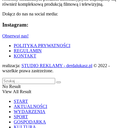
również kompleksową produkcją filmową i telewizyjną.
Dołącz do nas na social media:
Instagram:
Obserwuj nas!
POLITYKA PRYWATNOŚCI
REGULAMIN
KONTAKT
realizacja:
STUDIO REKLAMY - derdalukasz.pl
© 2022 -
wszelkie prawa zastrzeżone.
No Result
View All Result
START
AKTUALNOŚCI
WYDARZENIA
SPORT
GOSPODARKA
KULTURA