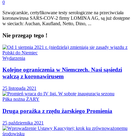
0
Szwajcarskie, certyfikowane testy serologiczne na przeciwciała
koronawirusa SARS-COV-2 firmy LOMINA AG, są już dostępne
w sieciach: Auchan, Kaufland, Netto, Dino, ...
Nie przegap tego !
Wydarzenia
Kolejne ograniczenia w Niemczech. Nasi sąsiedzi
walczą z koronawirusem
25 listopada 2021
Piłka nożna ŻARY
Druga porażka z rzędu żarskiego Promienia
25 października 2021