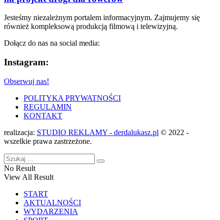
Jesteśmy niezależnym portalem informacyjnym. Zajmujemy się
również kompleksową produkcją filmową i telewizyjną.
Dołącz do nas na social media:
Instagram:
Obserwuj nas!
POLITYKA PRYWATNOŚCI
REGULAMIN
KONTAKT
realizacja:
STUDIO REKLAMY - derdalukasz.pl
© 2022 -
wszelkie prawa zastrzeżone.
No Result
View All Result
START
AKTUALNOŚCI
WYDARZENIA