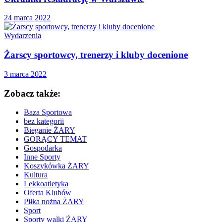
24 marca 2022
Wydarzenia
Żarscy sportowcy, trenerzy i kluby docenione
3 marca 2022
Zobacz także:
Baza Sportowa
bez kategorii
Bieganie ŻARY
GORĄCY TEMAT
Gospodarka
Inne Sporty
Koszykówka ŻARY
Kultura
Lekkoatletyka
Oferta Klubów
Piłka nożna ŻARY
Sport
Sporty walki ŻARY