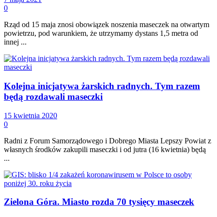
0
Rząd od 15 maja znosi obowiązek noszenia maseczek na otwartym
powietrzu, pod warunkiem, że utrzymamy dystans 1,5 metra od
innej ...
Kolejna inicjatywa żarskich radnych. Tym razem
będą rozdawali maseczki
15 kwietnia 2020
0
Radni z Forum Samorządowego i Dobrego Miasta Lepszy Powiat z
własnych środków zakupili maseczki i od jutra (16 kwietnia) będą
...
Zielona Góra. Miasto rozda 70 tysięcy maseczek