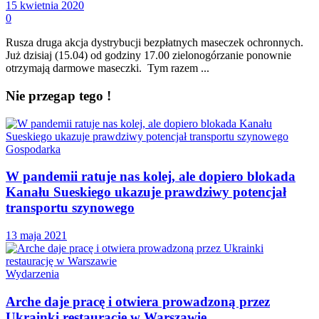
15 kwietnia 2020
0
Rusza druga akcja dystrybucji bezpłatnych maseczek ochronnych.
Już dzisiaj (15.04) od godziny 17.00 zielonogórzanie ponownie
otrzymają darmowe maseczki. Tym razem ...
Nie przegap tego !
Gospodarka
W pandemii ratuje nas kolej, ale dopiero blokada
Kanału Sueskiego ukazuje prawdziwy potencjał
transportu szynowego
13 maja 2021
Wydarzenia
Arche daje pracę i otwiera prowadzoną przez
Ukrainki restaurację w Warszawie