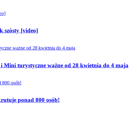
 szósty [video]
 Mini turystyczne ważne od 28 kwietnia do 4 maja
krutuje ponad 800 osób!