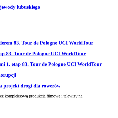
ojewody lubuskiego
erem 83. Tour de Pologne UCI WorldTour
tap 83. Tour de Pologne UCI WorldTour
ami 1. etap 83. Tour de Pologne UCI WorldTour
korupcji
a projekt drogi dla rowerów
eż kompleksową produkcją filmową i telewizyjną.