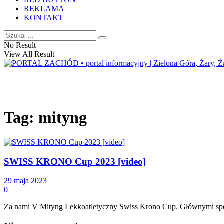
REKLAMA
KONTAKT
No Result
View All Result
Tag:
mityng
SWISS KRONO Cup 2023 [video]
29 maja 2023
0
Za nami V Mityng Lekkoatletyczny Swiss Krono Cup. Głównymi spons