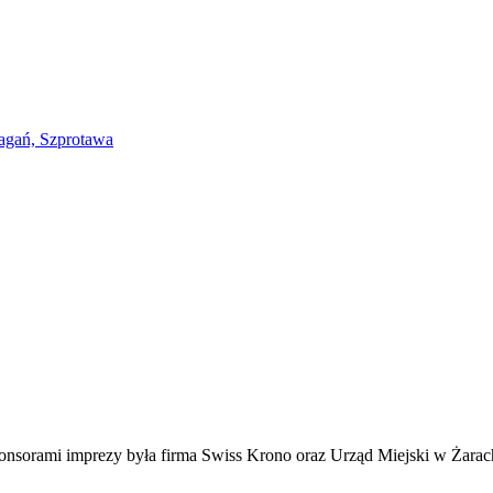
orami imprezy była firma Swiss Krono oraz Urząd Miejski w Żarach.