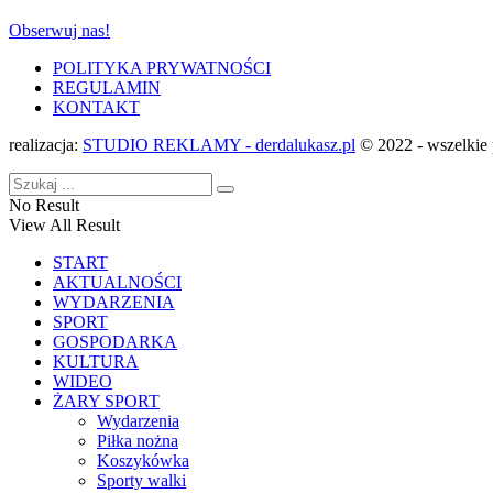
Obserwuj nas!
POLITYKA PRYWATNOŚCI
REGULAMIN
KONTAKT
realizacja:
STUDIO REKLAMY - derdalukasz.pl
© 2022 - wszelkie 
No Result
View All Result
START
AKTUALNOŚCI
WYDARZENIA
SPORT
GOSPODARKA
KULTURA
WIDEO
ŻARY SPORT
Wydarzenia
Piłka nożna
Koszykówka
Sporty walki