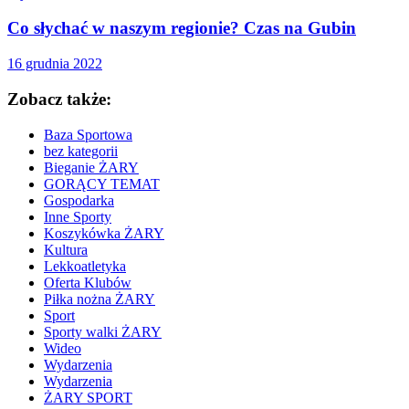
Co słychać w naszym regionie? Czas na Gubin
16 grudnia 2022
Zobacz także:
Baza Sportowa
bez kategorii
Bieganie ŻARY
GORĄCY TEMAT
Gospodarka
Inne Sporty
Koszykówka ŻARY
Kultura
Lekkoatletyka
Oferta Klubów
Piłka nożna ŻARY
Sport
Sporty walki ŻARY
Wideo
Wydarzenia
Wydarzenia
ŻARY SPORT