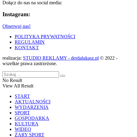
Dołącz do nas na social media:
Instagram:
Obserwuj nas!
POLITYKA PRYWATNOŚCI
REGULAMIN
KONTAKT
realizacja:
STUDIO REKLAMY - derdalukasz.pl
© 2022 -
wszelkie prawa zastrzeżone.
No Result
View All Result
START
AKTUALNOŚCI
WYDARZENIA
SPORT
GOSPODARKA
KULTURA
WIDEO
ŻARY SPORT