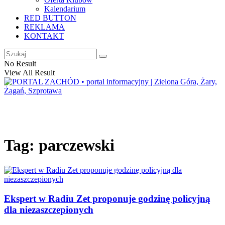
Kalendarium
RED BUTTON
REKLAMA
KONTAKT
No Result
View All Result
Tag:
parczewski
Ekspert w Radiu Zet proponuje godzinę policyjną
dla niezaszczepionych