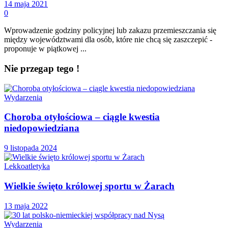
14 maja 2021
0
Wprowadzenie godziny policyjnej lub zakazu przemieszczania się
między województwami dla osób, które nie chcą się zaszczepić -
proponuje w piątkowej ...
Nie przegap tego !
Wydarzenia
Choroba otyłościowa – ciągle kwestia
niedopowiedziana
9 listopada 2024
Lekkoatletyka
Wielkie święto królowej sportu w Żarach
13 maja 2022
Wydarzenia