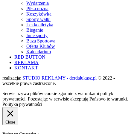
Wydarzenia
Piłka nożna
Koszykówka
Sporty walki
Lekkoatletyka
Bieganie
Inne sporty
Baza Sportowa
Oferta Klubów
Kalendarium
RED BUTTON
REKLAMA
KONTAKT
realizacja:
STUDIO REKLAMY - derdalukasz.pl
© 2022 -
wszelkie prawa zastrzeżone.
Serwis używa plików cookie zgodnie z warunkami polityki
prywatności. Pozostając w serwisie akceptują Państwo te warunki.
Polityka prywatności
Close