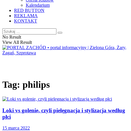
Kalendarium
RED BUTTON
REKLAMA
KONTAKT
No Result
View All Result
Tag:
philips
Loki vs golenie, czyli pielęgnacja i stylizacja według
płci
15 marca 2022