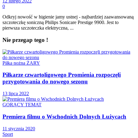
12 lutego 2022
0
Odkryj nowość w higienie jamy ustnej - najbardziej zaawansowaną
szczoteczkę soniczną Philips Sonicare Prestige 9900. Jest to
pierwsza szczoteczka elektryczna, ...
Nie przegap tego !
Piłka nożna ŻARY
Piłkarze czwartoligowego Promienia rozpoczęli
przygotowania do nowego sezonu
13 lipca 2022
GORĄCY TEMAT
Premiera filmu o Wschodnich Dolnych Łużycach
11 stycznia 2020
Sport