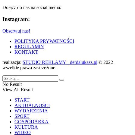
Dołącz do nas na social media:
Instagram:
Obserwuj nas!
POLITYKA PRYWATNOŚCI
REGULAMIN
KONTAKT
realizacja:
STUDIO REKLAMY - derdalukasz.pl
© 2022 -
wszelkie prawa zastrzeżone.
No Result
View All Result
START
AKTUALNOŚCI
WYDARZENIA
SPORT
GOSPODARKA
KULTURA
WIDEO