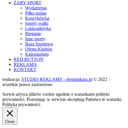
ŻARY SPORT
Wydarzenia
Piłka nożna
Koszykówka
Sporty walki
Lekkoatletyka
Bieganie
Inne sporty
Baza Sportowa
Oferta Klubów
Kalendarium
RED BUTTON
REKLAMA
KONTAKT
realizacja:
STUDIO REKLAMY - derdalukasz.pl
© 2022 -
wszelkie prawa zastrzeżone.
Serwis używa plików cookie zgodnie z warunkami polityki
prywatności. Pozostając w serwisie akceptują Państwo te warunki.
Polityka prywatności
Close