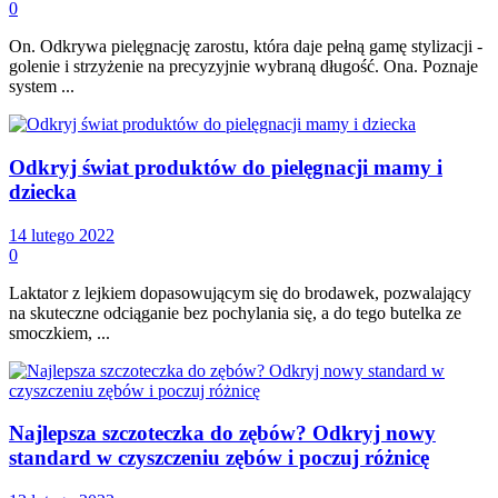
0
On. Odkrywa pielęgnację zarostu, która daje pełną gamę stylizacji -
golenie i strzyżenie na precyzyjnie wybraną długość. Ona. Poznaje
system ...
Odkryj świat produktów do pielęgnacji mamy i
dziecka
14 lutego 2022
0
Laktator z lejkiem dopasowującym się do brodawek, pozwalający
na skuteczne odciąganie bez pochylania się, a do tego butelka ze
smoczkiem, ...
Najlepsza szczoteczka do zębów? Odkryj nowy
standard w czyszczeniu zębów i poczuj różnicę