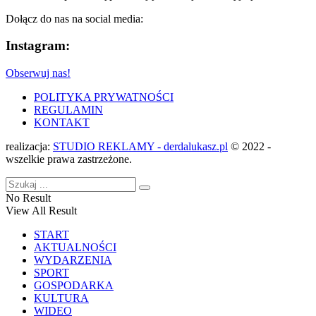
Dołącz do nas na social media:
Instagram:
Obserwuj nas!
POLITYKA PRYWATNOŚCI
REGULAMIN
KONTAKT
realizacja:
STUDIO REKLAMY - derdalukasz.pl
© 2022 -
wszelkie prawa zastrzeżone.
No Result
View All Result
START
AKTUALNOŚCI
WYDARZENIA
SPORT
GOSPODARKA
KULTURA
WIDEO