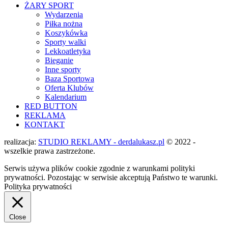
ŻARY SPORT
Wydarzenia
Piłka nożna
Koszykówka
Sporty walki
Lekkoatletyka
Bieganie
Inne sporty
Baza Sportowa
Oferta Klubów
Kalendarium
RED BUTTON
REKLAMA
KONTAKT
realizacja:
STUDIO REKLAMY - derdalukasz.pl
© 2022 -
wszelkie prawa zastrzeżone.
Serwis używa plików cookie zgodnie z warunkami polityki
prywatności. Pozostając w serwisie akceptują Państwo te warunki.
Polityka prywatności
Close