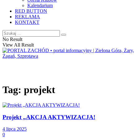
Kalendarium
RED BUTTON
REKLAMA
KONTAKT
No Result
View All Result
Tag:
projekt
Projekt „AKCJA AKTYWIZACJA!
4 lipca 2025
0