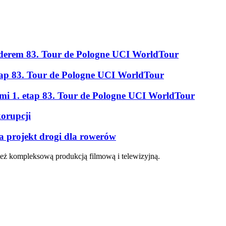
erem 83. Tour de Pologne UCI WorldTour
tap 83. Tour de Pologne UCI WorldTour
ami 1. etap 83. Tour de Pologne UCI WorldTour
korupcji
a projekt drogi dla rowerów
eż kompleksową produkcją filmową i telewizyjną.