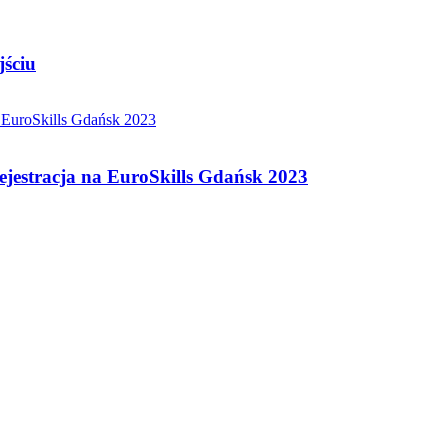
jściu
rejestracja na EuroSkills Gdańsk 2023