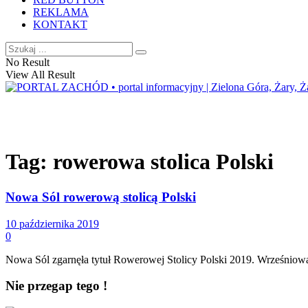
REKLAMA
KONTAKT
No Result
View All Result
Tag:
rowerowa stolica Polski
Nowa Sól rowerową stolicą Polski
10 października 2019
0
Nowa Sól zgarnęła tytuł Rowerowej Stolicy Polski 2019. Wrześniowa 
Nie przegap tego !