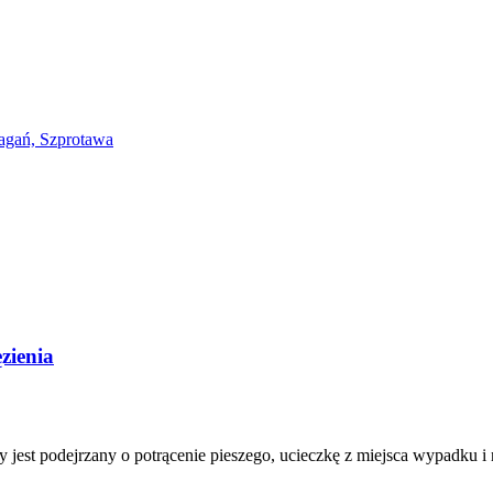
ęzienia
y jest podejrzany o potrącenie pieszego, ucieczkę z miejsca wypadku i 