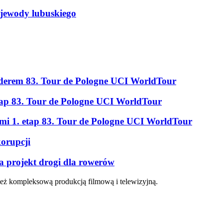
ojewody lubuskiego
erem 83. Tour de Pologne UCI WorldTour
tap 83. Tour de Pologne UCI WorldTour
ami 1. etap 83. Tour de Pologne UCI WorldTour
korupcji
a projekt drogi dla rowerów
eż kompleksową produkcją filmową i telewizyjną.