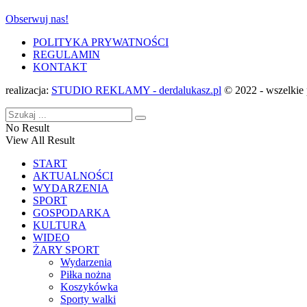
Obserwuj nas!
POLITYKA PRYWATNOŚCI
REGULAMIN
KONTAKT
realizacja:
STUDIO REKLAMY - derdalukasz.pl
© 2022 - wszelkie 
No Result
View All Result
START
AKTUALNOŚCI
WYDARZENIA
SPORT
GOSPODARKA
KULTURA
WIDEO
ŻARY SPORT
Wydarzenia
Piłka nożna
Koszykówka
Sporty walki