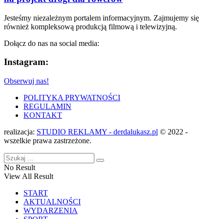
Jesteśmy niezależnym portalem informacyjnym. Zajmujemy się
również kompleksową produkcją filmową i telewizyjną.
Dołącz do nas na social media:
Instagram:
Obserwuj nas!
POLITYKA PRYWATNOŚCI
REGULAMIN
KONTAKT
realizacja:
STUDIO REKLAMY - derdalukasz.pl
© 2022 -
wszelkie prawa zastrzeżone.
No Result
View All Result
START
AKTUALNOŚCI
WYDARZENIA