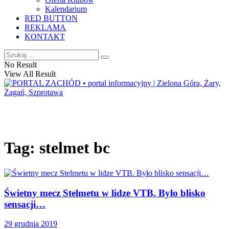
Kalendarium
RED BUTTON
REKLAMA
KONTAKT
No Result
View All Result
Tag:
stelmet bc
Świetny mecz Stelmetu w lidze VTB. Było blisko
sensacji…
29 grudnia 2019