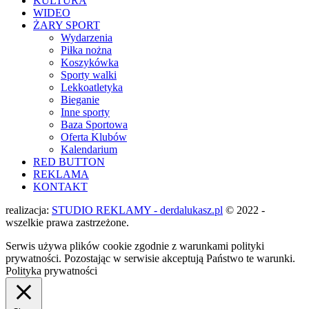
KULTURA
WIDEO
ŻARY SPORT
Wydarzenia
Piłka nożna
Koszykówka
Sporty walki
Lekkoatletyka
Bieganie
Inne sporty
Baza Sportowa
Oferta Klubów
Kalendarium
RED BUTTON
REKLAMA
KONTAKT
realizacja:
STUDIO REKLAMY - derdalukasz.pl
© 2022 -
wszelkie prawa zastrzeżone.
Serwis używa plików cookie zgodnie z warunkami polityki
prywatności. Pozostając w serwisie akceptują Państwo te warunki.
Polityka prywatności