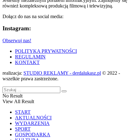
Jesteśmy niezależnym portalem informacyjnym. Zajmujemy się
również kompleksową produkcją filmową i telewizyjną.
Dołącz do nas na social media:
Instagram:
Obserwuj nas!
POLITYKA PRYWATNOŚCI
REGULAMIN
KONTAKT
realizacja:
STUDIO REKLAMY - derdalukasz.pl
© 2022 -
wszelkie prawa zastrzeżone.
No Result
View All Result
START
AKTUALNOŚCI
WYDARZENIA
SPORT
GOSPODARKA