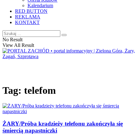
Kalendarium
RED BUTTON
REKLAMA
KONTAKT
No Result
View All Result
Tag:
telefom
ŻARY/Próba kradzieży telefonu zakończyła się
śmiercią napastniczki