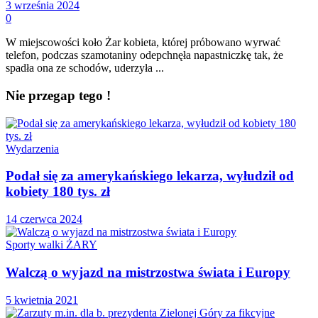
3 września 2024
0
W miejscowości koło Żar kobieta, której próbowano wyrwać
telefon, podczas szamotaniny odepchnęła napastniczkę tak, że
spadła ona ze schodów, uderzyła ...
Nie przegap tego !
Wydarzenia
Podał się za amerykańskiego lekarza, wyłudził od
kobiety 180 tys. zł
14 czerwca 2024
Sporty walki ŻARY
Walczą o wyjazd na mistrzostwa świata i Europy
5 kwietnia 2021