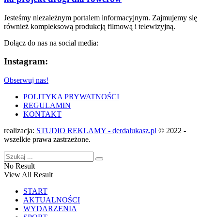
Jesteśmy niezależnym portalem informacyjnym. Zajmujemy się
również kompleksową produkcją filmową i telewizyjną.
Dołącz do nas na social media:
Instagram:
Obserwuj nas!
POLITYKA PRYWATNOŚCI
REGULAMIN
KONTAKT
realizacja:
STUDIO REKLAMY - derdalukasz.pl
© 2022 -
wszelkie prawa zastrzeżone.
No Result
View All Result
START
AKTUALNOŚCI
WYDARZENIA