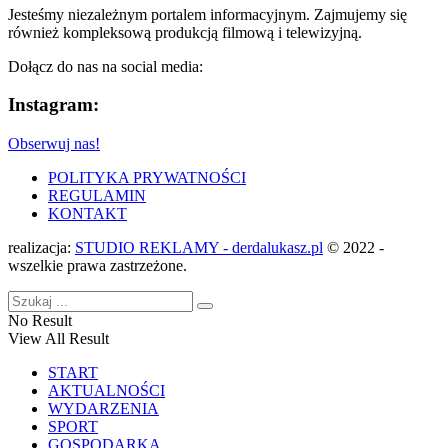
Jesteśmy niezależnym portalem informacyjnym. Zajmujemy się
również kompleksową produkcją filmową i telewizyjną.
Dołącz do nas na social media:
Instagram:
Obserwuj nas!
POLITYKA PRYWATNOŚCI
REGULAMIN
KONTAKT
realizacja:
STUDIO REKLAMY - derdalukasz.pl
© 2022 -
wszelkie prawa zastrzeżone.
No Result
View All Result
START
AKTUALNOŚCI
WYDARZENIA
SPORT
GOSPODARKA