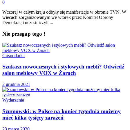
0
Wczoraj w całym kraju odbyły się manifestacje w obronie TVN. W
wiecach zorganizowanym we wtorek przez Komitet Obrony
Demokracji uczestniczyli ...
Nie przegap tego !
Gospodarka
Szukasz nowoczesnych i stylowych mebli? Odwiedź
salon meblowy VOX w Żarach
2 grudnia 2021
Wydarzenia
Szumowski: w Polsce na koniec tygodnia możemy
mieć kilka tysięcy zarażeń
23 marca 2020