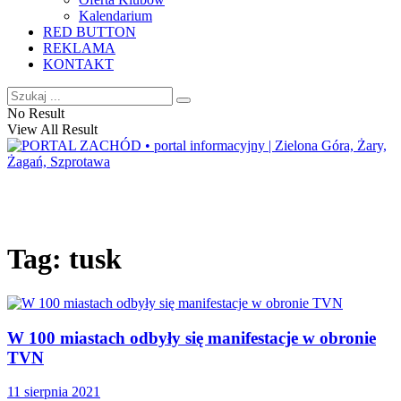
Kalendarium
RED BUTTON
REKLAMA
KONTAKT
No Result
View All Result
Tag:
tusk
W 100 miastach odbyły się manifestacje w obronie
TVN
11 sierpnia 2021