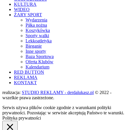
KULTURA
WIDEO
ŻARY SPORT
Wydarzenia
Piłka nożna
Koszykówka
Sporty walki
Lekkoatletyka
Bieganie
Inne sporty
Baza Sportowa
Oferta Klubów
Kalendarium
RED BUTTON
REKLAMA
KONTAKT
realizacja:
STUDIO REKLAMY - derdalukasz.pl
© 2022 -
wszelkie prawa zastrzeżone.
Serwis używa plików cookie zgodnie z warunkami polityki
prywatności. Pozostając w serwisie akceptują Państwo te warunki.
Polityka prywatności