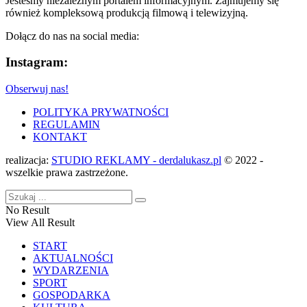
Jesteśmy niezależnym portalem informacyjnym. Zajmujemy się
również kompleksową produkcją filmową i telewizyjną.
Dołącz do nas na social media:
Instagram:
Obserwuj nas!
POLITYKA PRYWATNOŚCI
REGULAMIN
KONTAKT
realizacja:
STUDIO REKLAMY - derdalukasz.pl
© 2022 -
wszelkie prawa zastrzeżone.
No Result
View All Result
START
AKTUALNOŚCI
WYDARZENIA
SPORT
GOSPODARKA