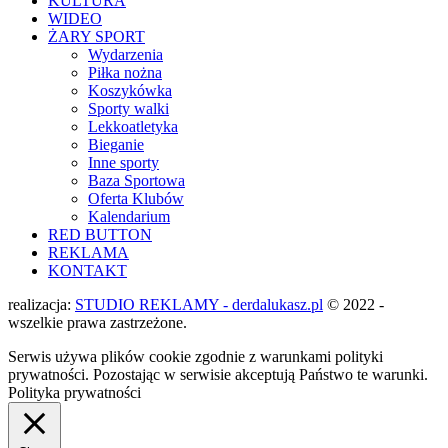
KULTURA
WIDEO
ŻARY SPORT
Wydarzenia
Piłka nożna
Koszykówka
Sporty walki
Lekkoatletyka
Bieganie
Inne sporty
Baza Sportowa
Oferta Klubów
Kalendarium
RED BUTTON
REKLAMA
KONTAKT
realizacja:
STUDIO REKLAMY - derdalukasz.pl
© 2022 -
wszelkie prawa zastrzeżone.
Serwis używa plików cookie zgodnie z warunkami polityki
prywatności. Pozostając w serwisie akceptują Państwo te warunki.
Polityka prywatności