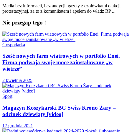
Media bez informacji, bez audycji, gazety z czołówkami o akcji
protestacyjnej, za to z komunikatem i apelem do władz RP ...
Nie przegap tego !
Gospodarka
Sześć nowych farm wiatrowych w portfolio Enei.
Firma podwaja swoje moce zainstalowane „w
wietrze”
2 kwietnia 2025
Sport
Magazyn Koszykarski BC Swiss Krono Żary –
odcinek dziewiąty [video]
17 grudnia 2021