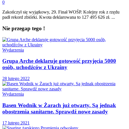
0
Zakończył się wyjątkowy, 29. Finał WOŚP. Kolejny rok z rzędu
padł rekord zbiórki. Kwota deklarowana to 127 495 626 zł. ...
Nie przegap tego !
Wydarzenia
Grupa Arche deklaruje gotowość przyjęcia 5000
osób, uchodźców z Ukrainy
28 lutego 2022
Wydarzenia
Basen Wodnik w Żarach już otwarty. Są jednak
obostrzenia sanitarne. Sprawdź nowe zasady
17 lutego 2021