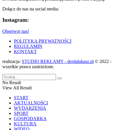
Dołącz do nas na social media:
Instagram:
Obserwuj nas!
POLITYKA PRYWATNOŚCI
REGULAMIN
KONTAKT
realizacja:
STUDIO REKLAMY - derdalukasz.pl
© 2022 -
wszelkie prawa zastrzeżone.
No Result
View All Result
START
AKTUALNOŚCI
WYDARZENIA
SPORT
GOSPODARKA
KULTURA
WIDEO