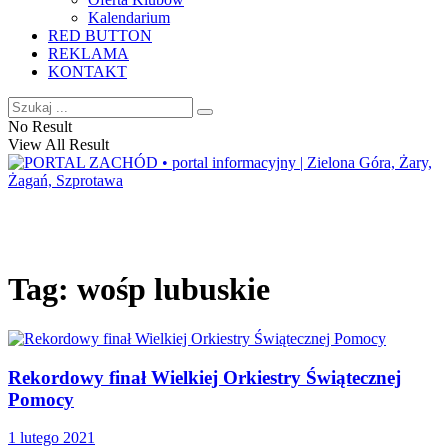
Kalendarium
RED BUTTON
REKLAMA
KONTAKT
No Result
View All Result
Tag:
wośp lubuskie
Rekordowy finał Wielkiej Orkiestry Świątecznej
Pomocy
1 lutego 2021