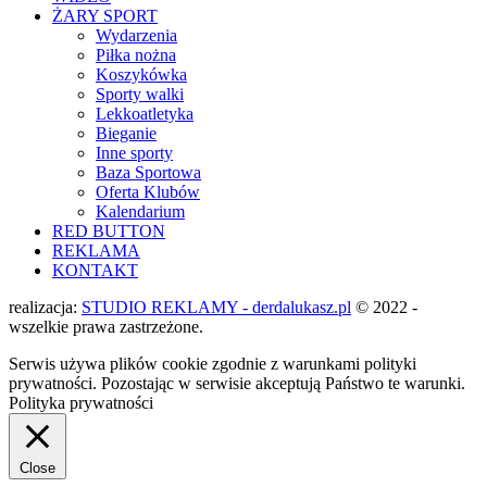
ŻARY SPORT
Wydarzenia
Piłka nożna
Koszykówka
Sporty walki
Lekkoatletyka
Bieganie
Inne sporty
Baza Sportowa
Oferta Klubów
Kalendarium
RED BUTTON
REKLAMA
KONTAKT
realizacja:
STUDIO REKLAMY - derdalukasz.pl
© 2022 -
wszelkie prawa zastrzeżone.
Serwis używa plików cookie zgodnie z warunkami polityki
prywatności. Pozostając w serwisie akceptują Państwo te warunki.
Polityka prywatności
Close