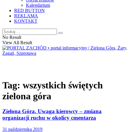
Kalendarium
RED BUTTON
REKLAMA
KONTAKT
No Result
View All Result
Tag:
wszystkich świętych
zielona góra
Zielona Góra. Uwaga kierowcy – zmiana
organizacji ruchu w okolicy cmentarza
31 października 2019