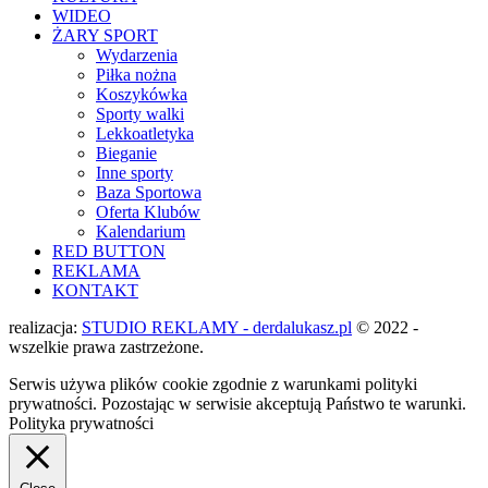
WIDEO
ŻARY SPORT
Wydarzenia
Piłka nożna
Koszykówka
Sporty walki
Lekkoatletyka
Bieganie
Inne sporty
Baza Sportowa
Oferta Klubów
Kalendarium
RED BUTTON
REKLAMA
KONTAKT
realizacja:
STUDIO REKLAMY - derdalukasz.pl
© 2022 -
wszelkie prawa zastrzeżone.
Serwis używa plików cookie zgodnie z warunkami polityki
prywatności. Pozostając w serwisie akceptują Państwo te warunki.
Polityka prywatności