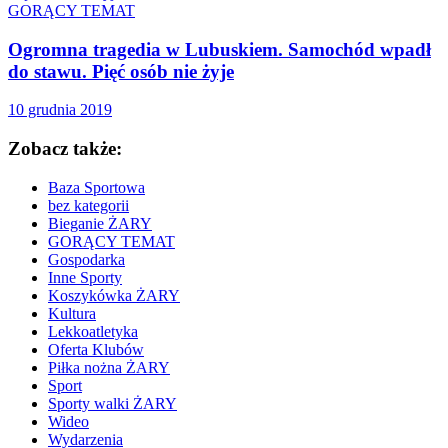
GORĄCY TEMAT
Ogromna tragedia w Lubuskiem. Samochód wpadł
do stawu. Pięć osób nie żyje
10 grudnia 2019
Zobacz także:
Baza Sportowa
bez kategorii
Bieganie ŻARY
GORĄCY TEMAT
Gospodarka
Inne Sporty
Koszykówka ŻARY
Kultura
Lekkoatletyka
Oferta Klubów
Piłka nożna ŻARY
Sport
Sporty walki ŻARY
Wideo
Wydarzenia