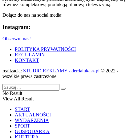
również kompleksową produkcją filmową i telewizyjną.
Dołącz do nas na social media:
Instagram:
Obserwuj nas!
POLITYKA PRYWATNOŚCI
REGULAMIN
KONTAKT
realizacja:
STUDIO REKLAMY - derdalukasz.pl
© 2022 -
wszelkie prawa zastrzeżone.
No Result
View All Result
START
AKTUALNOŚCI
WYDARZENIA
SPORT
GOSPODARKA
KULTURA