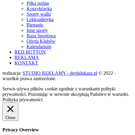
Piłka nożna
Koszykówka
Sporty walki
Lekkoatletyka
Bieganie
Inne sporty
Baza Sportowa
Oferta Klubów
Kalendarium
RED BUTTON
REKLAMA
KONTAKT
realizacja:
STUDIO REKLAMY - derdalukasz.pl
© 2022 -
wszelkie prawa zastrzeżone.
Serwis używa plików cookie zgodnie z warunkami polityki
prywatności. Pozostając w serwisie akceptują Państwo te warunki.
Polityka prywatności
Close
Privacy Overview