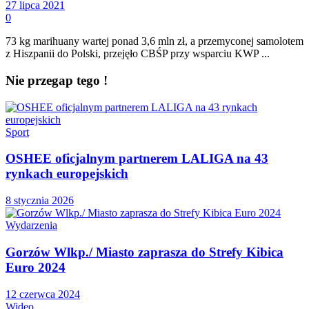
27 lipca 2021
0
73 kg marihuany wartej ponad 3,6 mln zł, a przemyconej samolotem
z Hiszpanii do Polski, przejęło CBŚP przy wsparciu KWP ...
Nie przegap tego !
Sport
OSHEE oficjalnym partnerem LALIGA na 43
rynkach europejskich
8 stycznia 2026
Wydarzenia
Gorzów Wlkp./ Miasto zaprasza do Strefy Kibica
Euro 2024
12 czerwca 2024
Wideo