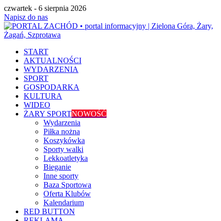
czwartek - 6 sierpnia 2026
Napisz do nas
START
AKTUALNOŚCI
WYDARZENIA
SPORT
GOSPODARKA
KULTURA
WIDEO
ŻARY SPORT
NOWOŚĆ
Wydarzenia
Piłka nożna
Koszykówka
Sporty walki
Lekkoatletyka
Bieganie
Inne sporty
Baza Sportowa
Oferta Klubów
Kalendarium
RED BUTTON
REKLAMA