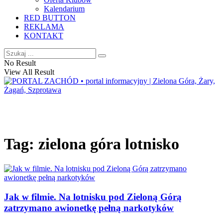
Kalendarium
RED BUTTON
REKLAMA
KONTAKT
No Result
View All Result
Tag:
zielona góra lotnisko
Jak w filmie. Na lotnisku pod Zieloną Górą
zatrzymano awionetkę pełną narkotyków