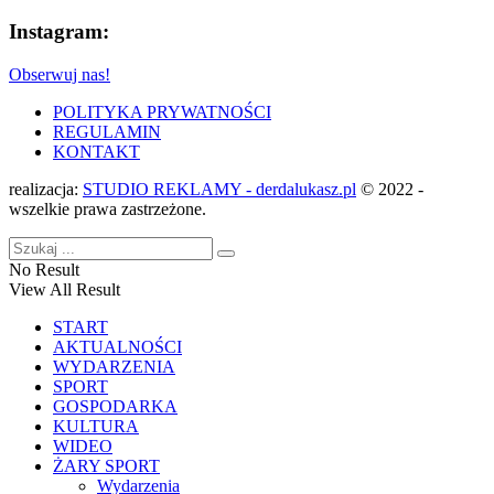
Instagram:
Obserwuj nas!
POLITYKA PRYWATNOŚCI
REGULAMIN
KONTAKT
realizacja:
STUDIO REKLAMY - derdalukasz.pl
© 2022 -
wszelkie prawa zastrzeżone.
No Result
View All Result
START
AKTUALNOŚCI
WYDARZENIA
SPORT
GOSPODARKA
KULTURA
WIDEO
ŻARY SPORT
Wydarzenia