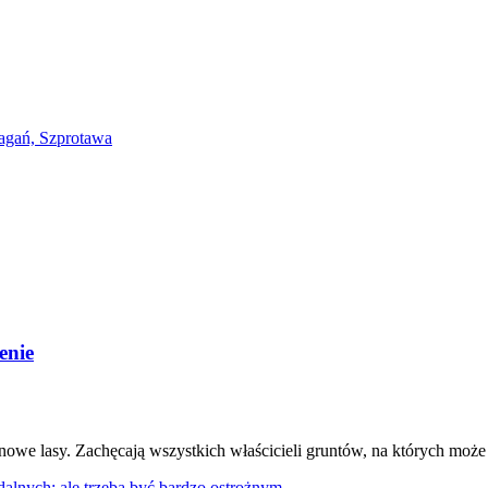
enie
e lasy. Zachęcają wszystkich właścicieli gruntów, na których może p