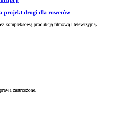
korupcji
a projekt drogi dla rowerów
eż kompleksową produkcją filmową i telewizyjną.
prawa zastrzeżone.