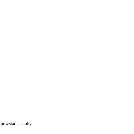
owstać las, aby ...