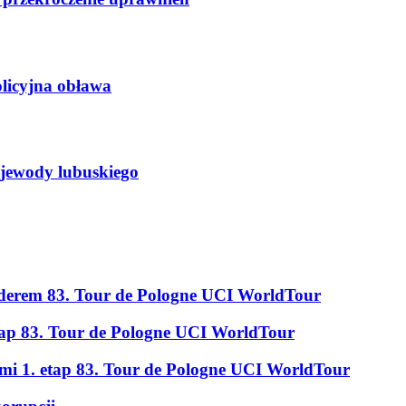
licyjna obława
ojewody lubuskiego
erem 83. Tour de Pologne UCI WorldTour
tap 83. Tour de Pologne UCI WorldTour
ami 1. etap 83. Tour de Pologne UCI WorldTour