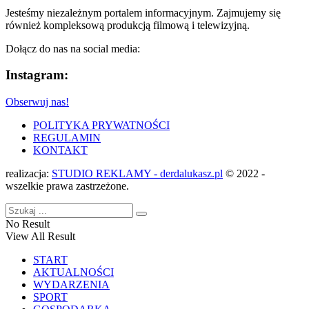
Jesteśmy niezależnym portalem informacyjnym. Zajmujemy się
również kompleksową produkcją filmową i telewizyjną.
Dołącz do nas na social media:
Instagram:
Obserwuj nas!
POLITYKA PRYWATNOŚCI
REGULAMIN
KONTAKT
realizacja:
STUDIO REKLAMY - derdalukasz.pl
© 2022 -
wszelkie prawa zastrzeżone.
No Result
View All Result
START
AKTUALNOŚCI
WYDARZENIA
SPORT