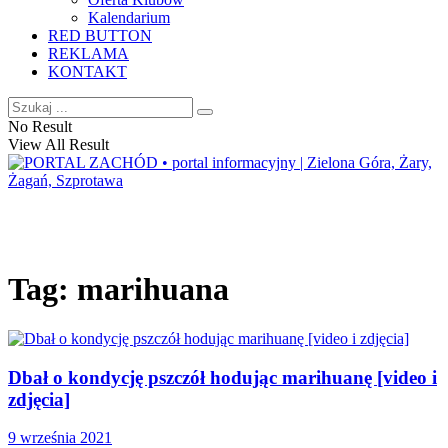
Kalendarium
RED BUTTON
REKLAMA
KONTAKT
No Result
View All Result
Tag:
marihuana
Dbał o kondycję pszczół hodując marihuanę [video i
zdjęcia]
9 września 2021