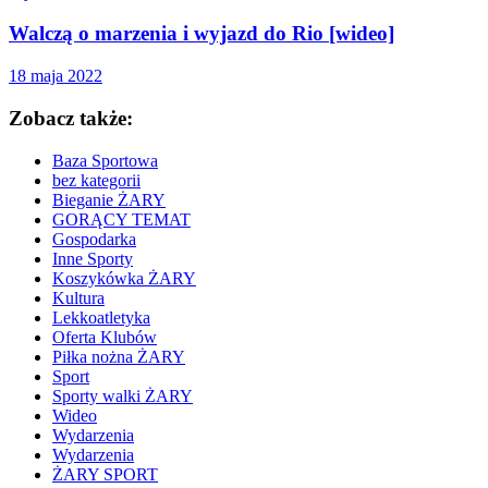
Walczą o marzenia i wyjazd do Rio [wideo]
18 maja 2022
Zobacz także:
Baza Sportowa
bez kategorii
Bieganie ŻARY
GORĄCY TEMAT
Gospodarka
Inne Sporty
Koszykówka ŻARY
Kultura
Lekkoatletyka
Oferta Klubów
Piłka nożna ŻARY
Sport
Sporty walki ŻARY
Wideo
Wydarzenia
Wydarzenia
ŻARY SPORT