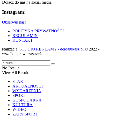
Dołącz do nas na social media:
Instagram:
Obserwuj nas!
POLITYKA PRYWATNOŚCI
REGULAMIN
KONTAKT
realizacja:
STUDIO REKLAMY - derdalukasz.pl
© 2022 -
wszelkie prawa zastrzeżone.
No Result
View All Result
START
AKTUALNOŚCI
WYDARZENIA
SPORT
GOSPODARKA
KULTURA
WIDEO
ŻARY SPORT