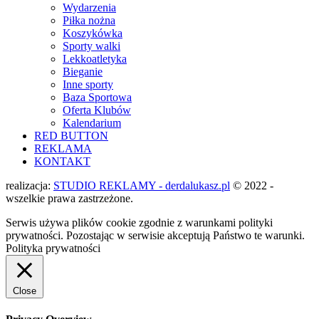
Wydarzenia
Piłka nożna
Koszykówka
Sporty walki
Lekkoatletyka
Bieganie
Inne sporty
Baza Sportowa
Oferta Klubów
Kalendarium
RED BUTTON
REKLAMA
KONTAKT
realizacja:
STUDIO REKLAMY - derdalukasz.pl
© 2022 -
wszelkie prawa zastrzeżone.
Serwis używa plików cookie zgodnie z warunkami polityki
prywatności. Pozostając w serwisie akceptują Państwo te warunki.
Polityka prywatności
Close