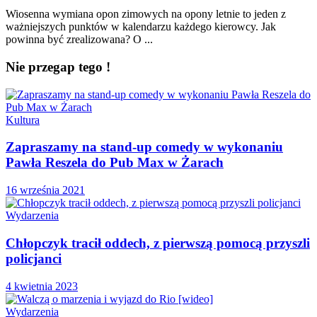
Wiosenna wymiana opon zimowych na opony letnie to jeden z
ważniejszych punktów w kalendarzu każdego kierowcy. Jak
powinna być zrealizowana? O ...
Nie przegap tego !
Kultura
Zapraszamy na stand-up comedy w wykonaniu
Pawła Reszela do Pub Max w Żarach
16 września 2021
Wydarzenia
Chłopczyk tracił oddech, z pierwszą pomocą przyszli
policjanci
4 kwietnia 2023
Wydarzenia