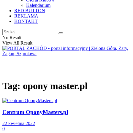
Kalendarium
RED BUTTON
REKLAMA
KONTAKT
No Result
View All Result
Tag:
opony master.pl
Centrum OponyMasters.pl
22 kwietnia 2022
0