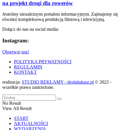
na projekt drogi dla rowerów
Jesteśmy niezależnym portalem informacyjnym. Zajmujemy się
również kompleksową produkcją filmową i telewizyjną.
Dołącz do nas na social media:
Instagram:
Obserwuj nas!
POLITYKA PRYWATNOŚCI
REGULAMIN
KONTAKT
realizacja:
STUDIO REKLAMY - derdalukasz.pl
© 2022 -
wszelkie prawa zastrzeżone.
No Result
View All Result
START
AKTUALNOŚCI
WYDARZENIA