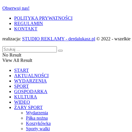
Obserwuj nas!
POLITYKA PRYWATNOŚCI
REGULAMIN
KONTAKT
realizacja:
STUDIO REKLAMY - derdalukasz.pl
© 2022 - wszelkie 
No Result
View All Result
START
AKTUALNOŚCI
WYDARZENIA
SPORT
GOSPODARKA
KULTURA
WIDEO
ŻARY SPORT
Wydarzenia
Piłka nożna
Koszykówka
Sporty walki