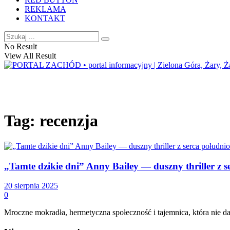
REKLAMA
KONTAKT
No Result
View All Result
Tag:
recenzja
„Tamte dzikie dni” Anny Bailey — duszny thriller z 
20 sierpnia 2025
0
Mroczne mokradła, hermetyczna społeczność i tajemnica, która nie d