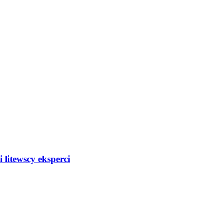
 litewscy eksperci