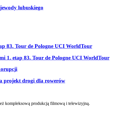
ojewody lubuskiego
tap 83. Tour de Pologne UCI WorldTour
ami 1. etap 83. Tour de Pologne UCI WorldTour
korupcji
a projekt drogi dla rowerów
eż kompleksową produkcją filmową i telewizyjną.