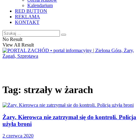
Kalendarium
RED BUTTON
REKLAMA
KONTAKT
No Result
View All Result
Tag:
strzały w żarach
Żary. Kierowca nie zatrzymał się do kontroli. Policja
użyła broni
2 czerwca 2020