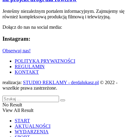
Jesteśmy niezależnym portalem informacyjnym. Zajmujemy się
również kompleksową produkcją filmową i telewizyjną.
Dołącz do nas na social media:
Instagram:
Obserwuj nas!
POLITYKA PRYWATNOŚCI
REGULAMIN
KONTAKT
realizacja:
STUDIO REKLAMY - derdalukasz.pl
© 2022 -
wszelkie prawa zastrzeżone.
No Result
View All Result
START
AKTUALNOŚCI
WYDARZENIA