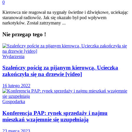
0
Kierowca nie reagował na sygnały świetlne i dźwiękowe, uciekając
staranował radiowóz. Jak się okazało był pod wpływem
narkotyków. Został zatrzymany ...
Nie przegap tego !
Wydarzenia
Szaleńczy pościg za pijanym kierowcą. Ucieczka
zakończyła się na drzewie [video]
16 lutego 2022
Gospodarka
Konferencja PAP: rynek sprzedaży i najmu
mieszkań wzajemnie się uzupełniają
23 marca 2023