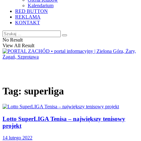
Kalendarium
RED BUTTON
REKLAMA
KONTAKT
No Result
View All Result
Tag:
superliga
Lotto SuperLIGA Tenisa – największy tenisowy
projekt
14 lutego 2022