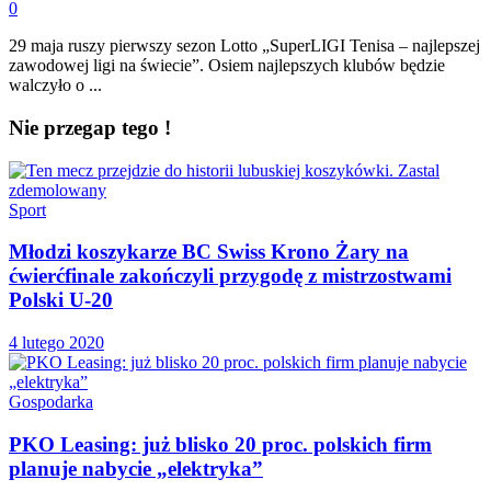
0
29 maja ruszy pierwszy sezon Lotto „SuperLIGI Tenisa – najlepszej
zawodowej ligi na świecie”. Osiem najlepszych klubów będzie
walczyło o ...
Nie przegap tego !
Sport
Młodzi koszykarze BC Swiss Krono Żary na
ćwierćfinale zakończyli przygodę z mistrzostwami
Polski U-20
4 lutego 2020
Gospodarka
PKO Leasing: już blisko 20 proc. polskich firm
planuje nabycie „elektryka”