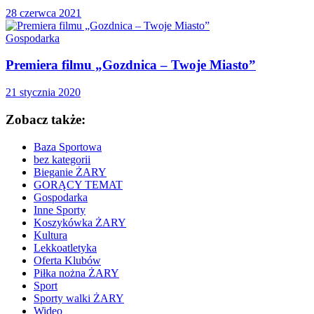
28 czerwca 2021
Gospodarka
Premiera filmu „Gozdnica – Twoje Miasto”
21 stycznia 2020
Zobacz także:
Baza Sportowa
bez kategorii
Bieganie ŻARY
GORĄCY TEMAT
Gospodarka
Inne Sporty
Koszykówka ŻARY
Kultura
Lekkoatletyka
Oferta Klubów
Piłka nożna ŻARY
Sport
Sporty walki ŻARY
Wideo