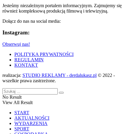
Jesteśmy niezależnym portalem informacyjnym. Zajmujemy się
również kompleksową produkcją filmową i telewizyjną.
Dołącz do nas na social media:
Instagram:
Obserwuj nas!
POLITYKA PRYWATNOŚCI
REGULAMIN
KONTAKT
realizacja:
STUDIO REKLAMY - derdalukasz.pl
© 2022 -
wszelkie prawa zastrzeżone.
No Result
View All Result
START
AKTUALNOŚCI
WYDARZENIA
SPORT