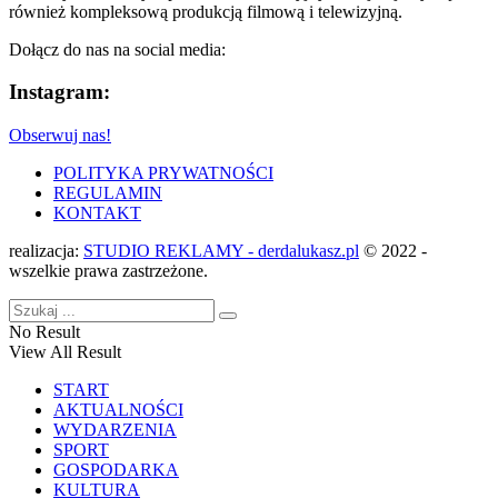
również kompleksową produkcją filmową i telewizyjną.
Dołącz do nas na social media:
Instagram:
Obserwuj nas!
POLITYKA PRYWATNOŚCI
REGULAMIN
KONTAKT
realizacja:
STUDIO REKLAMY - derdalukasz.pl
© 2022 -
wszelkie prawa zastrzeżone.
No Result
View All Result
START
AKTUALNOŚCI
WYDARZENIA
SPORT
GOSPODARKA
KULTURA