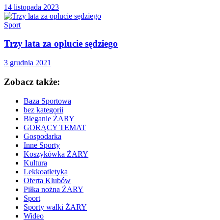
14 listopada 2023
Sport
Trzy lata za oplucie sędziego
3 grudnia 2021
Zobacz także:
Baza Sportowa
bez kategorii
Bieganie ŻARY
GORĄCY TEMAT
Gospodarka
Inne Sporty
Koszykówka ŻARY
Kultura
Lekkoatletyka
Oferta Klubów
Piłka nożna ŻARY
Sport
Sporty walki ŻARY
Wideo