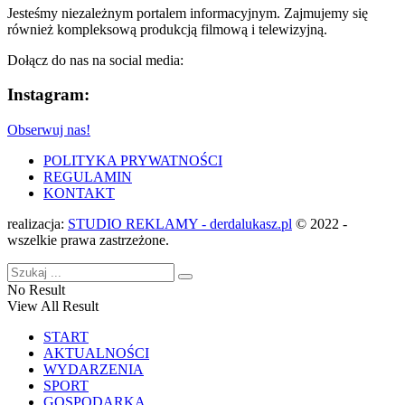
Jesteśmy niezależnym portalem informacyjnym. Zajmujemy się
również kompleksową produkcją filmową i telewizyjną.
Dołącz do nas na social media:
Instagram:
Obserwuj nas!
POLITYKA PRYWATNOŚCI
REGULAMIN
KONTAKT
realizacja:
STUDIO REKLAMY - derdalukasz.pl
© 2022 -
wszelkie prawa zastrzeżone.
No Result
View All Result
START
AKTUALNOŚCI
WYDARZENIA
SPORT
GOSPODARKA