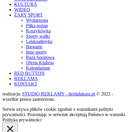
KULTURA
WIDEO
ŻARY SPORT
Wydarzenia
Piłka nożna
Koszykówka
Sporty walki
Lekkoatletyka
Bieganie
Inne sporty
Baza Sportowa
Oferta Klubów
Kalendarium
RED BUTTON
REKLAMA
KONTAKT
realizacja:
STUDIO REKLAMY - derdalukasz.pl
© 2022 -
wszelkie prawa zastrzeżone.
Serwis używa plików cookie zgodnie z warunkami polityki
prywatności. Pozostając w serwisie akceptują Państwo te warunki.
Polityka prywatności