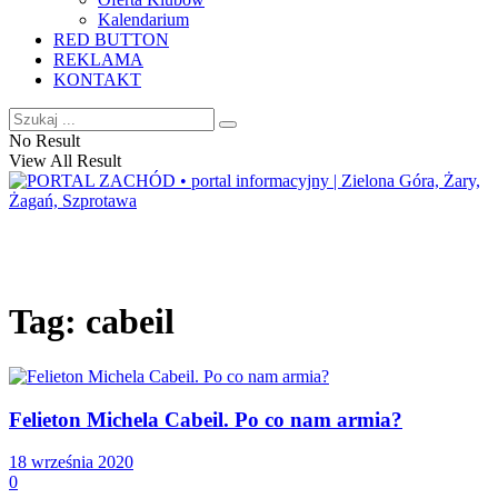
Kalendarium
RED BUTTON
REKLAMA
KONTAKT
No Result
View All Result
Tag:
cabeil
Felieton Michela Cabeil. Po co nam armia?
18 września 2020
0