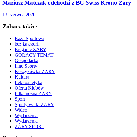
Mariusz Matczak odchodzi z BC Swiss Krono Żary
13 czerwca 2020
Zobacz także:
Baza Sportowa
bez kategorii
Bieganie ŻARY
GORĄCY TEMAT
Gospodarka
Inne Sporty
Koszykówka ŻARY
Kultura
Lekkoatletyka
Oferta Klubów
Piłka nożna ŻARY
Sport
Sporty walki ŻARY
Wideo
Wydarzenia
Wydarzenia
ŻARY SPORT