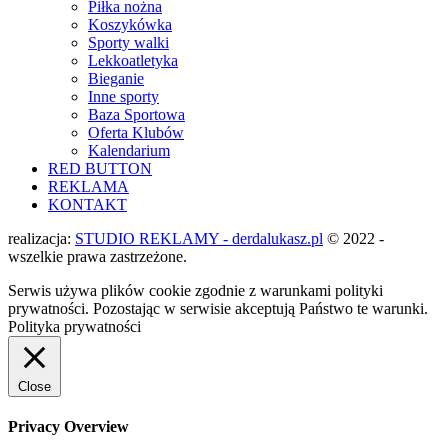
Piłka nożna
Koszykówka
Sporty walki
Lekkoatletyka
Bieganie
Inne sporty
Baza Sportowa
Oferta Klubów
Kalendarium
RED BUTTON
REKLAMA
KONTAKT
realizacja:
STUDIO REKLAMY - derdalukasz.pl
© 2022 -
wszelkie prawa zastrzeżone.
Serwis używa plików cookie zgodnie z warunkami polityki
prywatności. Pozostając w serwisie akceptują Państwo te warunki.
Polityka prywatności
Close
Privacy Overview