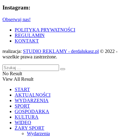
Instagram:
Obserwuj nas!
POLITYKA PRYWATNOŚCI
REGULAMIN
KONTAKT
realizacja:
STUDIO REKLAMY - derdalukasz.pl
© 2022 -
wszelkie prawa zastrzeżone.
No Result
View All Result
START
AKTUALNOŚCI
WYDARZENIA
SPORT
GOSPODARKA
KULTURA
WIDEO
ŻARY SPORT
Wydarzenia