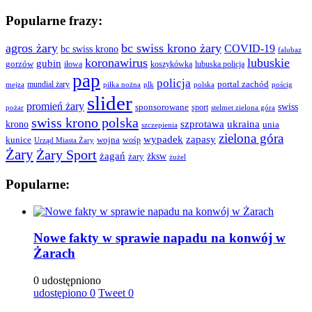
Popularne frazy:
agros żary
bc swiss krono żary
COVID-19
bc swiss krono
falubaz
koronawirus
lubuskie
gubin
gorzów
iłowa
lubuska policja
koszykówka
pap
policja
portal zachód
mundial żary
piłka nożna
plk
polska
pościg
mejza
slider
promień żary
swiss
sponsorowane
sport
pożar
stelmet zielona góra
swiss krono polska
ukraina
krono
szprotawa
unia
szczepienia
zielona góra
wypadek
zapasy
kunice
wojna
wośp
Urząd Miasta Żary
Żary
Żary Sport
żagań
żksw
żary
żużel
Popularne:
Nowe fakty w sprawie napadu na konwój w
Żarach
0 udostępniono
udostępiono
0
Tweet
0