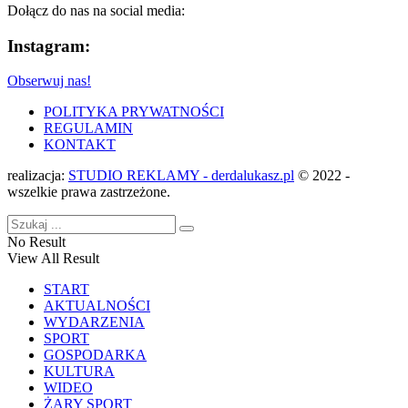
Dołącz do nas na social media:
Instagram:
Obserwuj nas!
POLITYKA PRYWATNOŚCI
REGULAMIN
KONTAKT
realizacja:
STUDIO REKLAMY - derdalukasz.pl
© 2022 -
wszelkie prawa zastrzeżone.
No Result
View All Result
START
AKTUALNOŚCI
WYDARZENIA
SPORT
GOSPODARKA
KULTURA
WIDEO
ŻARY SPORT