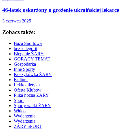
46-latek oskarżony o grożenie ukraińskiej lekarce
3 czerwca 2025
Zobacz także:
Baza Sportowa
bez kategorii
Bieganie ŻARY
GORĄCY TEMAT
Gospodarka
Inne Sporty
Koszykówka ŻARY
Kultura
Lekkoatletyka
Oferta Klubów
Piłka nożna ŻARY
Sport
Sporty walki ŻARY
Wideo
Wydarzenia
Wydarzenia
ŻARY SPORT