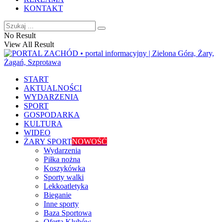
KONTAKT
No Result
View All Result
START
AKTUALNOŚCI
WYDARZENIA
SPORT
GOSPODARKA
KULTURA
WIDEO
ŻARY SPORT
NOWOŚĆ
Wydarzenia
Piłka nożna
Koszykówka
Sporty walki
Lekkoatletyka
Bieganie
Inne sporty
Baza Sportowa
Oferta Klubów