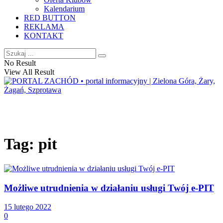
Kalendarium
RED BUTTON
REKLAMA
KONTAKT
No Result
View All Result
Tag:
pit
Możliwe utrudnienia w działaniu usługi Twój e-PIT
15 lutego 2022
0