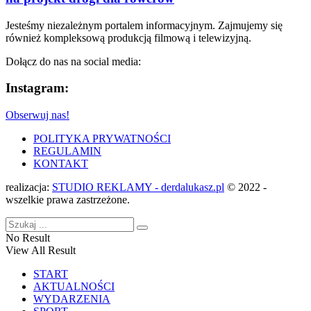
Jesteśmy niezależnym portalem informacyjnym. Zajmujemy się
również kompleksową produkcją filmową i telewizyjną.
Dołącz do nas na social media:
Instagram:
Obserwuj nas!
POLITYKA PRYWATNOŚCI
REGULAMIN
KONTAKT
realizacja:
STUDIO REKLAMY - derdalukasz.pl
© 2022 -
wszelkie prawa zastrzeżone.
No Result
View All Result
START
AKTUALNOŚCI
WYDARZENIA