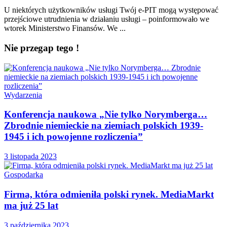
U niektórych użytkowników usługi Twój e-PIT mogą występować
przejściowe utrudnienia w działaniu usługi – poinformowało we
wtorek Ministerstwo Finansów. We ...
Nie przegap tego !
Wydarzenia
Konferencja naukowa „Nie tylko Norymberga…
Zbrodnie niemieckie na ziemiach polskich 1939-
1945 i ich powojenne rozliczenia”
3 listopada 2023
Gospodarka
Firma, która odmieniła polski rynek. MediaMarkt
ma już 25 lat
3 października 2023